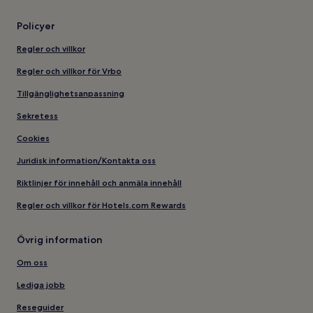
Policyer
Regler och villkor
Regler och villkor för Vrbo
Tillgänglighetsanpassning
Sekretess
Cookies
Juridisk information/Kontakta oss
Riktlinjer för innehåll och anmäla innehåll
Regler och villkor för Hotels.com Rewards
Övrig information
Om oss
Lediga jobb
Reseguider