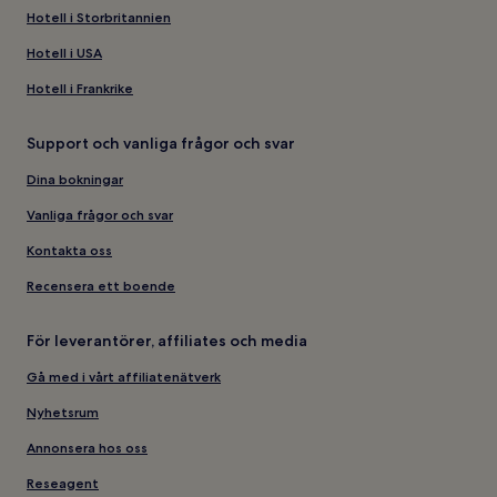
Hotell i Storbritannien
Hotell i USA
Hotell i Frankrike
Support och vanliga frågor och svar
Dina bokningar
Vanliga frågor och svar
Kontakta oss
Recensera ett boende
För leverantörer, affiliates och media
Gå med i vårt affiliatenätverk
Nyhetsrum
Annonsera hos oss
Reseagent