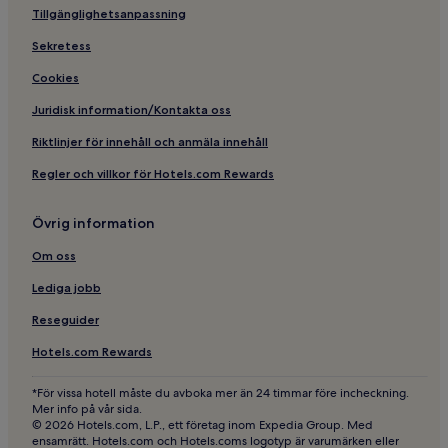
Tillgänglighetsanpassning
Sekretess
Cookies
Juridisk information/Kontakta oss
Riktlinjer för innehåll och anmäla innehåll
Regler och villkor för Hotels.com Rewards
Övrig information
Om oss
Lediga jobb
Reseguider
Hotels.com Rewards
*För vissa hotell måste du avboka mer än 24 timmar före incheckning.
Mer info på vår sida.
© 2026 Hotels.com, L.P., ett företag inom Expedia Group. Med
ensamrätt. Hotels.com och Hotels.coms logotyp är varumärken eller