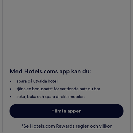
Med Hotels.coms app kan du:
spara på utvalda hotell
tjäna en bonusnatt* för var tionde natt du bor
söka, boka och spara direkt i mobilen.
Hämta appen
*Se Hotels.com Rewards regler och villkor