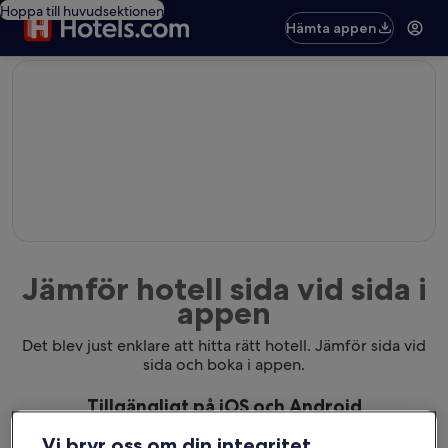
Hoppa till huvudsektionen
Hämta appen
editorial
Jämför hotell sida vid sida i
appen
Det blev just enklare att hitta rätt hotell. Jämför sida vid
sida och boka i appen.
Tillgängligt på iOS och Android
Vi bryr oss om din integritet