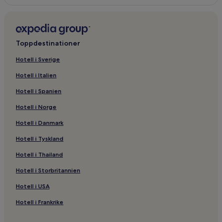
Toppdestinationer
Hotell i Sverige
Hotell i Italien
Hotell i Spanien
Hotell i Norge
Hotell i Danmark
Hotell i Tyskland
Hotell i Thailand
Hotell i Storbritannien
Hotell i USA
Hotell i Frankrike