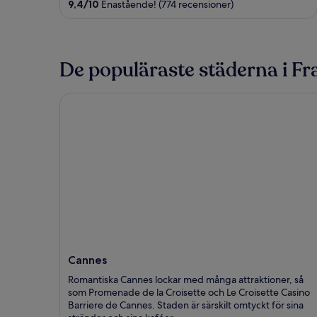
9,4
/
10
Enastående! (774 recensioner)
5
De populäraste städerna i Fr
Cannes
Cannes
Romantiska Cannes lockar med många attraktioner, så
som Promenade de la Croisette och Le Croisette Casino
Barriere de Cannes. Staden är särskilt omtyckt för sina