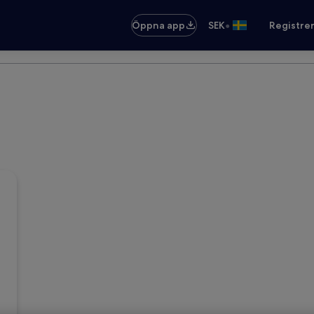
•
Öppna app
SEK
Registre