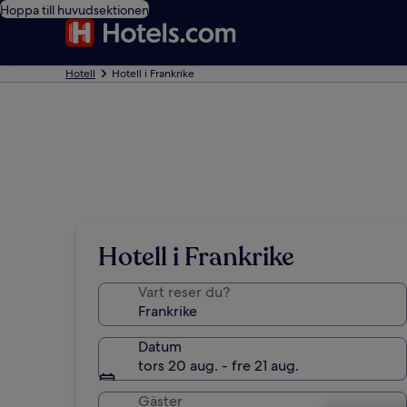
Hoppa till huvudsektionen
Hotell
Hotell i Frankrike
Hotell i Frankrike
Vart reser du?
Datum
tors 20 aug. - fre 21 aug.
Gäster