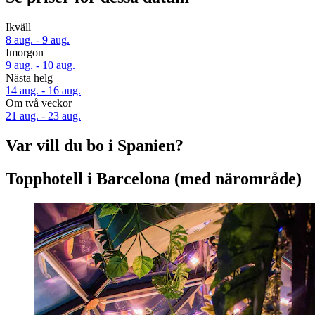
Ikväll
8 aug. - 9 aug.
Imorgon
9 aug. - 10 aug.
Nästa helg
14 aug. - 16 aug.
Om två veckor
21 aug. - 23 aug.
Var vill du bo i Spanien?
Topphotell i Barcelona (med närområde)