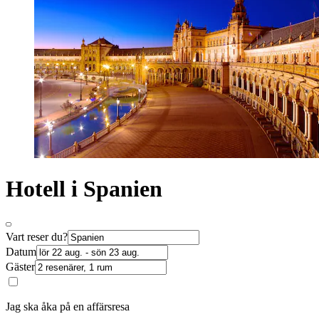
Hotell i Spanien
Vart reser du?
Datum
Gäster
Jag ska åka på en affärsresa