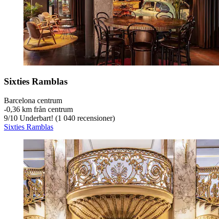
Sixties Ramblas
Barcelona centrum
‐
0,36 km från centrum
9
/
10
Underbart! (1 040 recensioner)
Sixties Ramblas