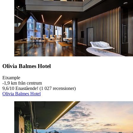
Olivia Balmes Hotel
Eixample
‐
1,9 km från centrum
9,6
/
10
Enastående! (1 027 recensioner)
Olivia Balmes Hotel