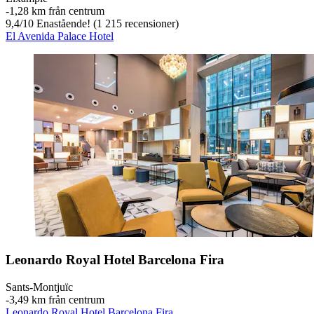
‐
1,28 km från centrum
9,4
/
10
Enastående! (1 215 recensioner)
El Avenida Palace Hotel
Leonardo Royal Hotel Barcelona Fira
Sants-Montjuïc
‐
3,49 km från centrum
Leonardo Royal Hotel Barcelona Fira