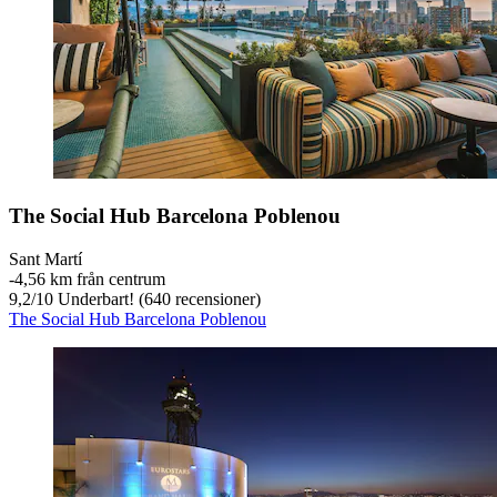
The Social Hub Barcelona Poblenou
Sant Martí
‐
4,56 km från centrum
9,2
/
10
Underbart! (640 recensioner)
The Social Hub Barcelona Poblenou