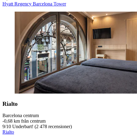
Hyatt Regency Barcelona Tower
Rialto
Barcelona centrum
‐
0,68 km från centrum
9
/
10
Underbart! (2 478 recensioner)
Rialto