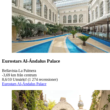
Eurostars Al-Ándalus Palace
Bellavista-La Palmera
‐
3,69 km från centrum
8,6
/
10
Utmärkt! (1 274 recensioner)
Eurostars Al-Ándalus Palace