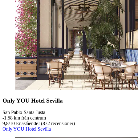
Only YOU Hotel Sevilla
San Pablo-Santa Justa
‐
1,58 km från centrum
9,8
/
10
Enastående! (872 recensioner)
Only YOU Hotel Sevilla