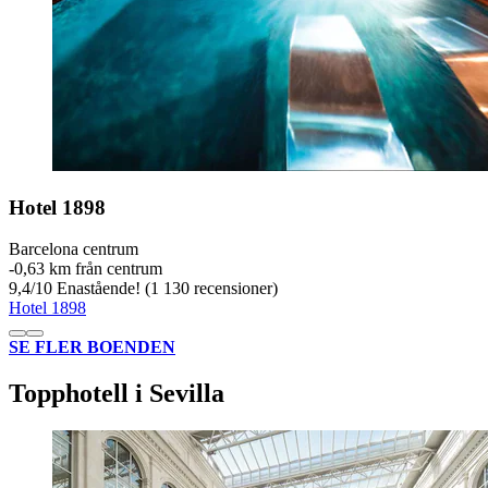
Hotel 1898
Barcelona centrum
‐
0,63 km från centrum
9,4
/
10
Enastående! (1 130 recensioner)
Hotel 1898
SE FLER BOENDEN
Topphotell i Sevilla