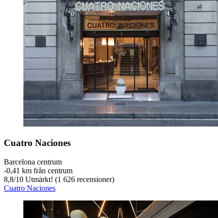
Cuatro Naciones
Barcelona centrum
‐
0,41 km från centrum
8,8
/
10
Utmärkt! (1 626 recensioner)
Cuatro Naciones