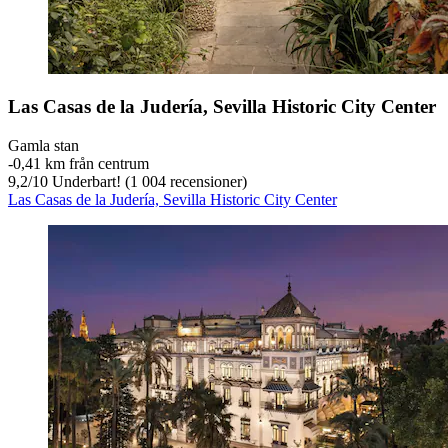
Las Casas de la Judería, Sevilla Historic City Center
Gamla stan
‐
0,41 km från centrum
9,2
/
10
Underbart! (1 004 recensioner)
Las Casas de la Judería, Sevilla Historic City Center