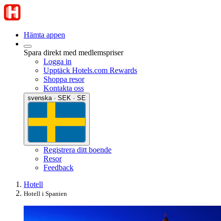
Hämta appen
Spara direkt med medlemspriser
Logga in
Upptäck Hotels.com Rewards
Shoppa resor
Kontakta oss
svenska · SEK · SE
Registrera ditt boende
Resor
Feedback
Hotell
Hotell i Spanien