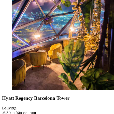
Hyatt Regency Barcelona Tower
Bellvitge
‐
6,3 km från centrum