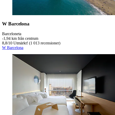
W Barcelona
Barceloneta
‐
1,94 km från centrum
8,8
/
10
Utmärkt! (1 013 recensioner)
W Barcelona