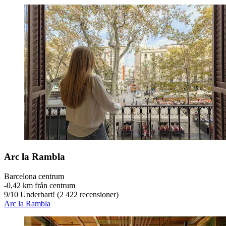
Arc la Rambla
Barcelona centrum
‐
0,42 km från centrum
9
/
10
Underbart! (2 422 recensioner)
Arc la Rambla