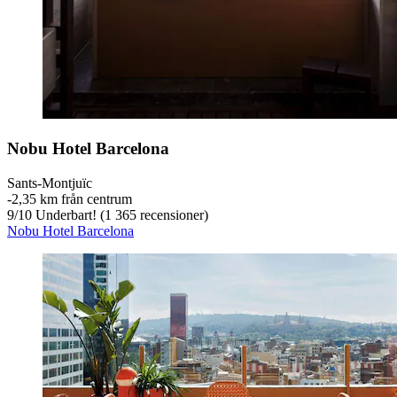
Nobu Hotel Barcelona
Sants-Montjuïc
‐
2,35 km från centrum
9
/
10
Underbart! (1 365 recensioner)
Nobu Hotel Barcelona