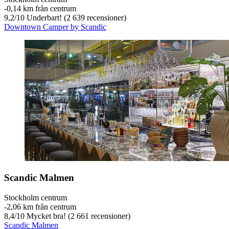
‐
0,14 km från centrum
9,2
/
10
Underbart! (2 639 recensioner)
Downtown Camper by Scandic
Scandic Malmen
Stockholm centrum
‐
2,06 km från centrum
8,4
/
10
Mycket bra! (2 661 recensioner)
Scandic Malmen