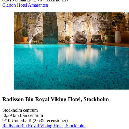
Clarion Hotel Amaranten
Radisson Blu Royal Viking Hotel, Stockholm
Stockholm centrum
‐
0,39 km från centrum
9
/
10
Underbart! (2 635 recensioner)
Radisson Blu Royal Viking Hotel, Stockholm