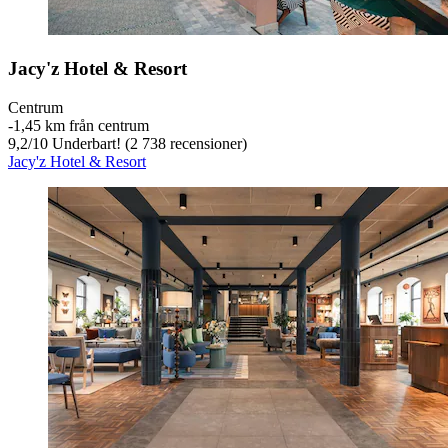
Jacy'z Hotel & Resort
Centrum
‐
1,45 km från centrum
9,2
/
10
Underbart! (2 738 recensioner)
Jacy'z Hotel & Resort