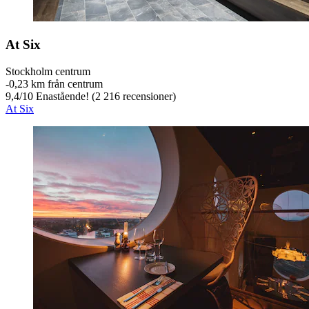
At Six
Stockholm centrum
‐
0,23 km från centrum
9,4
/
10
Enastående! (2 216 recensioner)
At Six