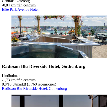
Centrala Göteborg
‐
0,84 km från centrum
Elite Park Avenue Hotel
Radisson Blu Riverside Hotel, Gothenburg
Lindholmen
‐
1,73 km från centrum
8,8
/
10
Utmärkt! (1 760 recensioner)
Radisson Blu Riverside Hotel, Gothenburg