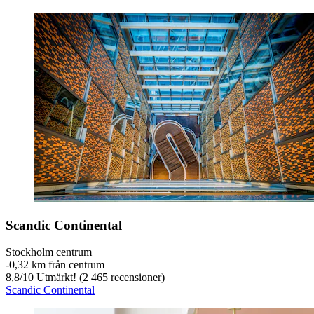
Scandic Continental
Stockholm centrum
‐
0,32 km från centrum
8,8
/
10
Utmärkt! (2 465 recensioner)
Scandic Continental