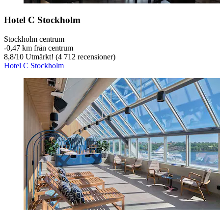
Hotel C Stockholm
Stockholm centrum
‐
0,47 km från centrum
8,8
/
10
Utmärkt! (4 712 recensioner)
Hotel C Stockholm