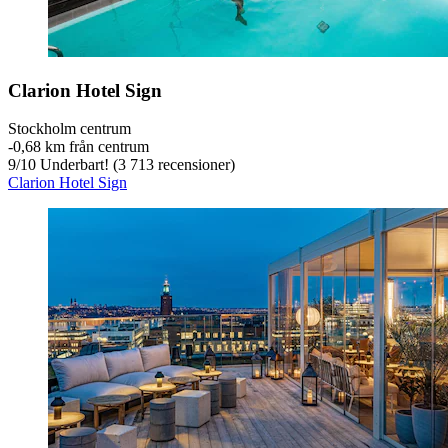
Clarion Hotel Sign
Stockholm centrum
‐
0,68 km från centrum
9
/
10
Underbart! (3 713 recensioner)
Clarion Hotel Sign