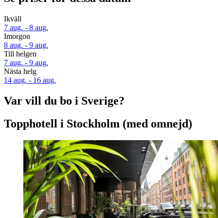
Ikväll
7 aug. - 8 aug.
Imorgon
8 aug. - 9 aug.
Till helgen
7 aug. - 9 aug.
Nästa helg
14 aug. - 16 aug.
Var vill du bo i Sverige?
Topphotell i Stockholm (med omnejd)