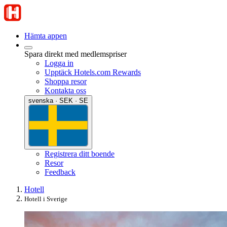
Hämta appen
Spara direkt med medlemspriser
Logga in
Upptäck Hotels.com Rewards
Shoppa resor
Kontakta oss
svenska · SEK · SE
Registrera ditt boende
Resor
Feedback
Hotell
Hotell i Sverige