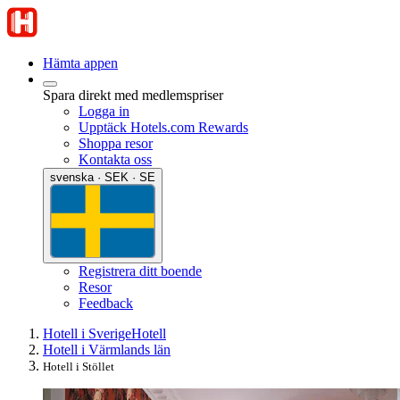
Hämta appen
Spara direkt med medlemspriser
Logga in
Upptäck Hotels.com Rewards
Shoppa resor
Kontakta oss
svenska · SEK · SE
Registrera ditt boende
Resor
Feedback
Hotell i Sverige
Hotell
Hotell i Värmlands län
Hotell i Stöllet