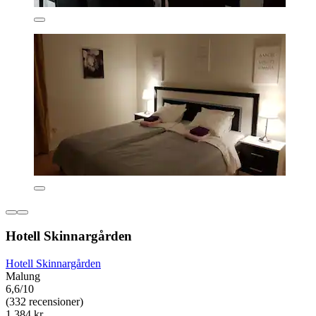
Hotell Skinnargården
Hotell Skinnargården
Malung
6,6/10
(332 recensioner)
1 384 kr