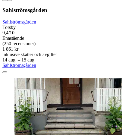
Sahlströmsgården
Sahlströmsgården
Torsby
9,4/10
Enastående
(250 recensioner)
1 861 kr
inklusive skatter och avgifter
14 aug. – 15 aug.
Sahlströmsgården