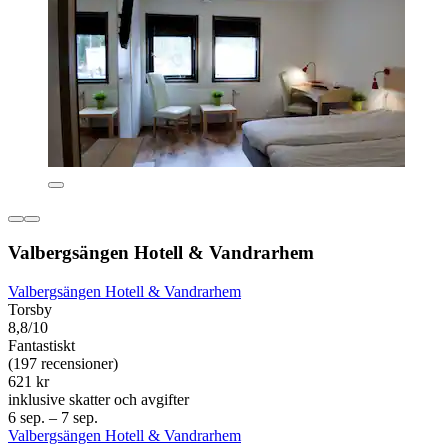
Valbergsängen Hotell & Vandrarhem
Valbergsängen Hotell & Vandrarhem
Torsby
8,8/10
Fantastiskt
(197 recensioner)
621 kr
inklusive skatter och avgifter
6 sep. – 7 sep.
Valbergsängen Hotell & Vandrarhem