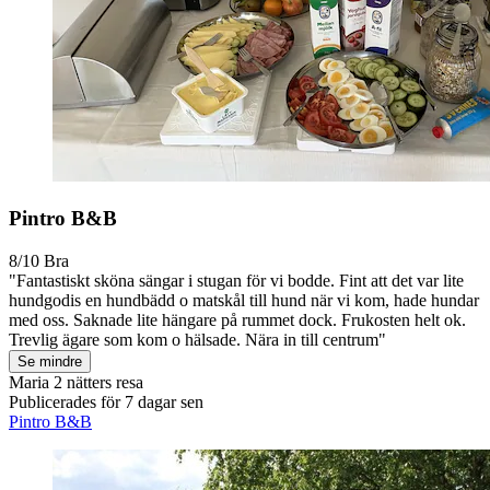
Pintro B&B
8/10
Bra
"Fantastiskt sköna sängar i stugan för vi bodde. Fint att det var lite
hundgodis en hundbädd o matskål till hund när vi kom, hade hundar
med oss. Saknade lite hängare på rummet dock. Frukosten helt ok.
Trevlig ägare som kom o hälsade. Nära in till centrum"
Se mindre
Maria
2 nätters resa
Publicerades för 7 dagar sen
Pintro B&B