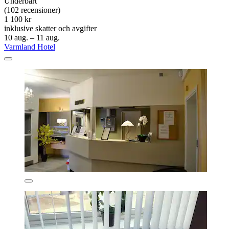
Underbart
(102 recensioner)
1 100 kr
inklusive skatter och avgifter
10 aug. – 11 aug.
Varmland Hotel