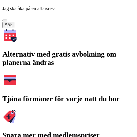
Jag ska åka på en affärsresa
Sök
Alternativ med gratis avbokning om
planerna ändras
Tjäna förmåner för varje natt du bor
Spara mer med medlemspriser