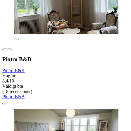
Pintro B&B
Pintro B&B
Hagfors
8,4/10
Väldigt bra
(18 recensioner)
Pintro B&B