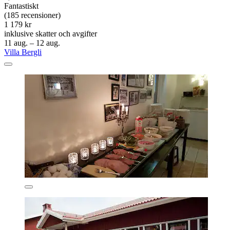
Fantastiskt
(185 recensioner)
1 179 kr
inklusive skatter och avgifter
11 aug. – 12 aug.
Villa Bergli