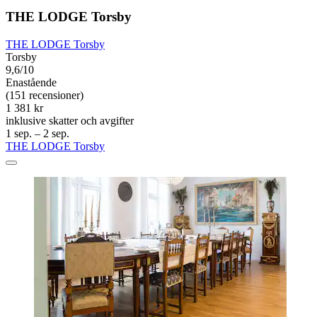
THE LODGE Torsby
THE LODGE Torsby
Torsby
9,6/10
Enastående
(151 recensioner)
1 381 kr
inklusive skatter och avgifter
1 sep. – 2 sep.
THE LODGE Torsby