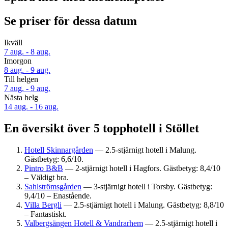
Se priser för dessa datum
Ikväll
7 aug. - 8 aug.
Imorgon
8 aug. - 9 aug.
Till helgen
7 aug. - 9 aug.
Nästa helg
14 aug. - 16 aug.
En översikt över 5 topphotell i Stöllet
Hotell Skinnargården
— 2.5-stjärnigt hotell i Malung.
Gästbetyg: 6,6/10.
Pintro B&B
— 2-stjärnigt hotell i Hagfors. Gästbetyg: 8,4/10
– Väldigt bra.
Sahlströmsgården
— 3-stjärnigt hotell i Torsby. Gästbetyg:
9,4/10 – Enastående.
Villa Bergli
— 2.5-stjärnigt hotell i Malung. Gästbetyg: 8,8/10
– Fantastiskt.
Valbergsängen Hotell & Vandrarhem
— 2.5-stjärnigt hotell i