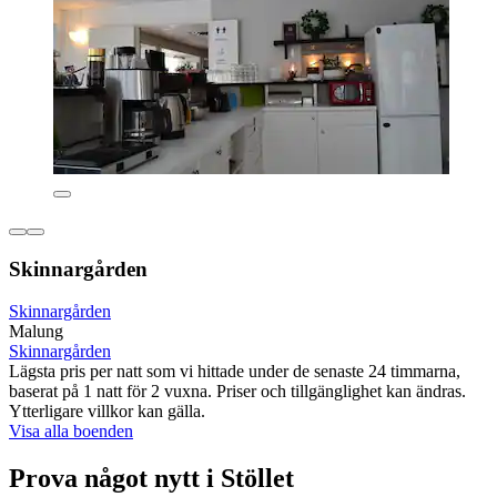
Skinnargården
Skinnargården
Malung
Skinnargården
Lägsta pris per natt som vi hittade under de senaste 24 timmarna,
baserat på 1 natt för 2 vuxna. Priser och tillgänglighet kan ändras.
Ytterligare villkor kan gälla.
Visa alla boenden
Prova något nytt i Stöllet