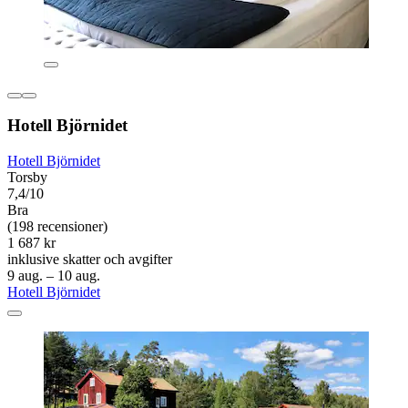
Hotell Björnidet
Hotell Björnidet
Torsby
7,4/10
Bra
(198 recensioner)
1 687 kr
inklusive skatter och avgifter
9 aug. – 10 aug.
Hotell Björnidet