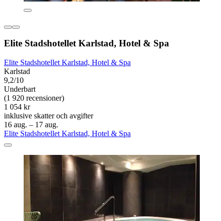
Elite Stadshotellet Karlstad, Hotel & Spa
Elite Stadshotellet Karlstad, Hotel & Spa
Karlstad
9,2/10
Underbart
(1 920 recensioner)
1 054 kr
inklusive skatter och avgifter
16 aug. – 17 aug.
Elite Stadshotellet Karlstad, Hotel & Spa