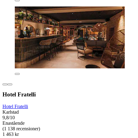
Hotel Fratelli
Hotel Fratelli
Karlstad
9,8/10
Enastående
(1 138 recensioner)
1 463 kr