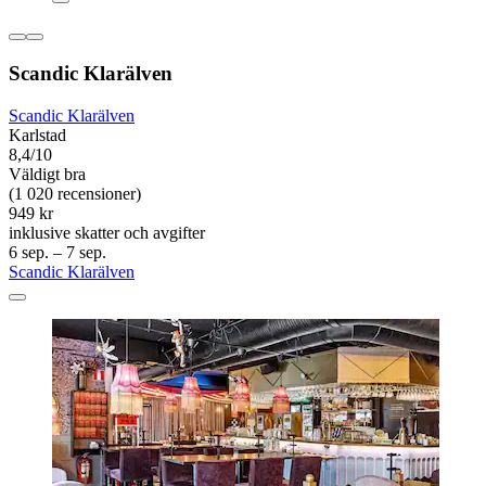
Scandic Klarälven
Scandic Klarälven
Karlstad
8,4/10
Väldigt bra
(1 020 recensioner)
949 kr
inklusive skatter och avgifter
6 sep. – 7 sep.
Scandic Klarälven