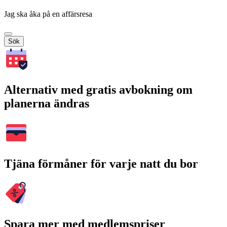
Jag ska åka på en affärsresa
Sök
Alternativ med gratis avbokning om
planerna ändras
Tjäna förmåner för varje natt du bor
Spara mer med medlemspriser