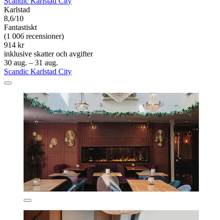
Scandic Karlstad City
Karlstad
8,6/10
Fantastiskt
(1 006 recensioner)
914 kr
inklusive skatter och avgifter
30 aug. – 31 aug.
Scandic Karlstad City