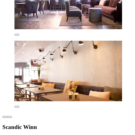
Scandic Winn