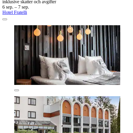
inklusive skatter och avgifter
6 sep. – 7 sep.
Hotel Fratelli