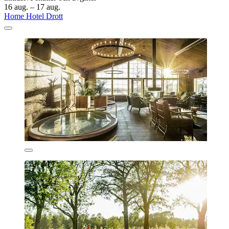
16 aug. – 17 aug.
Home Hotel Drott