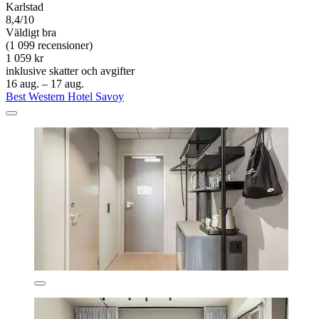
Karlstad
8,4/10
Väldigt bra
(1 099 recensioner)
1 059 kr
inklusive skatter och avgifter
16 aug. – 17 aug.
Best Western Hotel Savoy