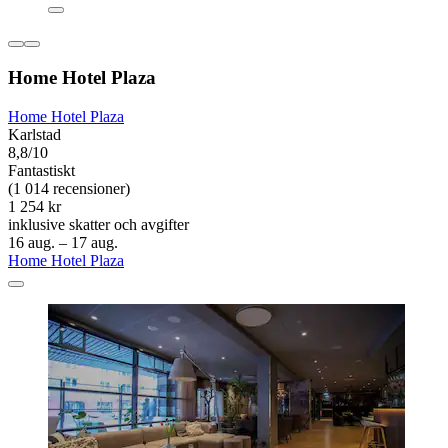
Home Hotel Plaza
Home Hotel Plaza
Karlstad
8,8/10
Fantastiskt
(1 014 recensioner)
1 254 kr
inklusive skatter och avgifter
16 aug. – 17 aug.
Home Hotel Plaza