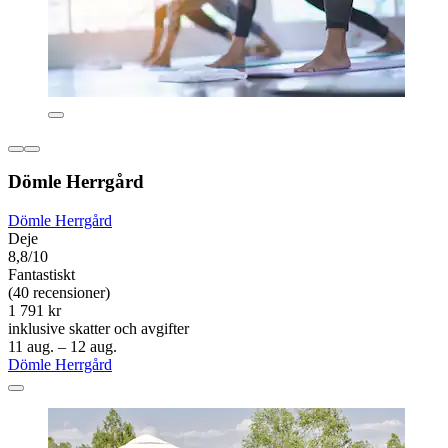
Dömle Herrgård
Dömle Herrgård
Deje
8,8/10
Fantastiskt
(40 recensioner)
1 791 kr
inklusive skatter och avgifter
11 aug. – 12 aug.
Dömle Herrgård