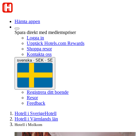
Hämta appen
Spara direkt med medlemspriser
Logga in
Upptäck Hotels.com Rewards
Shoppa resor
Kontakta oss
svenska · SEK · SE
Registrera ditt boende
Resor
Feedback
Hotell i Sverige
Hotell
Hotell i Värmlands län
Hotell i Molkom