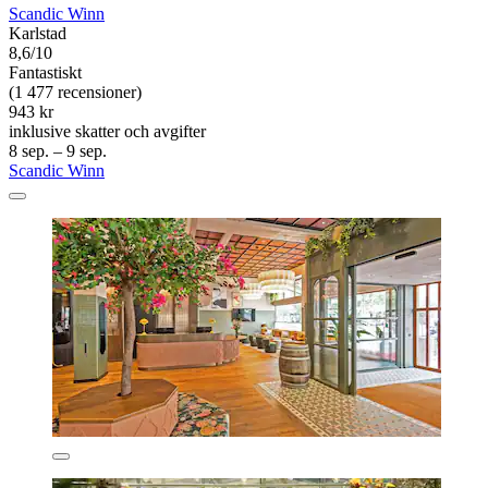
Scandic Winn
Karlstad
8,6/10
Fantastiskt
(1 477 recensioner)
943 kr
inklusive skatter och avgifter
8 sep. – 9 sep.
Scandic Winn