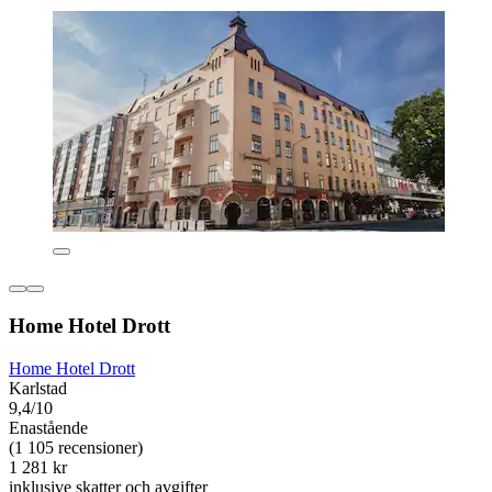
Home Hotel Drott
Home Hotel Drott
Karlstad
9,4/10
Enastående
(1 105 recensioner)
1 281 kr
inklusive skatter och avgifter