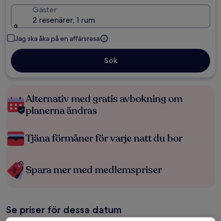
Gäster
2 resenärer, 1 rum
Jag ska åka på en affärsresa
Sök
Alternativ med gratis avbokning om
planerna ändras
Tjäna förmåner för varje natt du bor
Spara mer med medlemspriser
Se priser för dessa datum