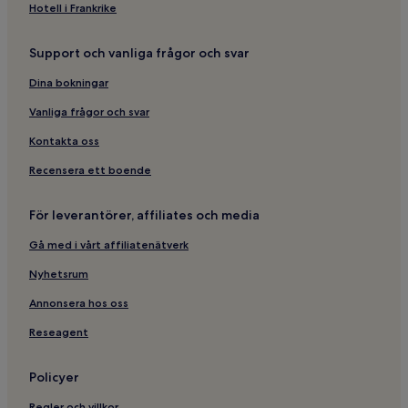
Hotell i Frankrike
Support och vanliga frågor och svar
Dina bokningar
Vanliga frågor och svar
Kontakta oss
Recensera ett boende
För leverantörer, affiliates och media
Gå med i vårt affiliatenätverk
Nyhetsrum
Annonsera hos oss
Reseagent
Policyer
Regler och villkor