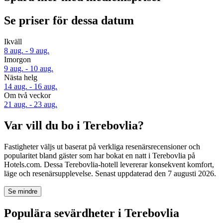
Se priser för dessa datum
Ikväll
8 aug. - 9 aug.
Imorgon
9 aug. - 10 aug.
Nästa helg
14 aug. - 16 aug.
Om två veckor
21 aug. - 23 aug.
Var vill du bo i Terebovlia?
Fastigheter väljs ut baserat på verkliga resenärsrecensioner och
popularitet bland gäster som har bokat en natt i Terebovlia på
Hotels.com. Dessa Terebovlia-hotell levererar konsekvent komfort,
läge och resenärsupplevelse. Senast uppdaterad den
7 augusti 2026
.
Se mindre
Populära sevärdheter i Terebovlia