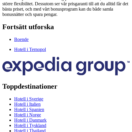
större flexibilitet. Dessutom ser vår prisgaranti till att du alltid får det
bästa priset, och med vårt bonusprogram kan du både samla
bonusnätter och spara pengar.
Fortsätt utforska
Boende
Hotell i Ternopol
Toppdestinationer
Hotell i Sverige
Hotell i Italien
Hotell i Spanien
Hotell i Norge
Hotell i Danmark
Hotell i Tyskland
Hotell i Thailand