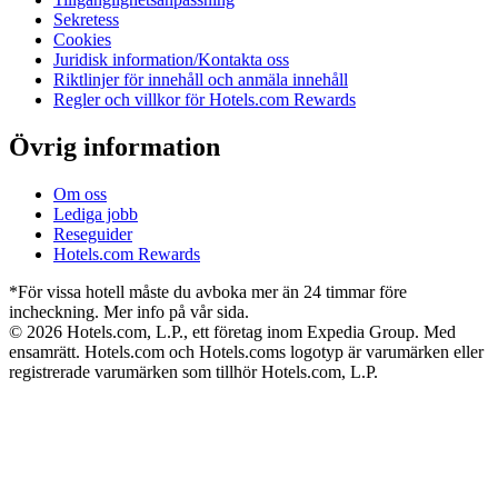
Sekretess
Cookies
Juridisk information/Kontakta oss
Riktlinjer för innehåll och anmäla innehåll
Regler och villkor för Hotels.com Rewards
Övrig information
Om oss
Lediga jobb
Reseguider
Hotels.com Rewards
*För vissa hotell måste du avboka mer än 24 timmar före
incheckning. Mer info på vår sida.
© 2026 Hotels.com, L.P., ett företag inom Expedia Group. Med
ensamrätt. Hotels.com och Hotels.coms logotyp är varumärken eller
registrerade varumärken som tillhör Hotels.com, L.P.