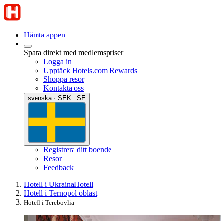
Hämta appen
Spara direkt med medlemspriser
Logga in
Upptäck Hotels.com Rewards
Shoppa resor
Kontakta oss
svenska · SEK · SE
Registrera ditt boende
Resor
Feedback
Hotell i Ukraina
Hotell
Hotell i Ternopol oblast
Hotell i Terebovlia