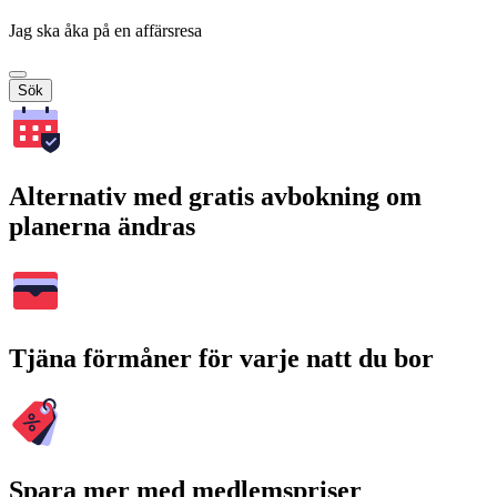
Jag ska åka på en affärsresa
Sök
Alternativ med gratis avbokning om
planerna ändras
Tjäna förmåner för varje natt du bor
Spara mer med medlemspriser