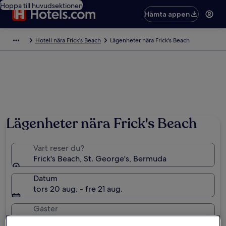
Hoppa till huvudsektionen
Hämta appen
Hotell nära Frick's Beach
Lägenheter nära Frick's Beach
Lägenheter nära Frick's Beach
Vart reser du?
Frick's Beach, St. George's, Bermuda
Datum
tors 20 aug. - fre 21 aug.
Gäster
2 resenärer, 1 rum