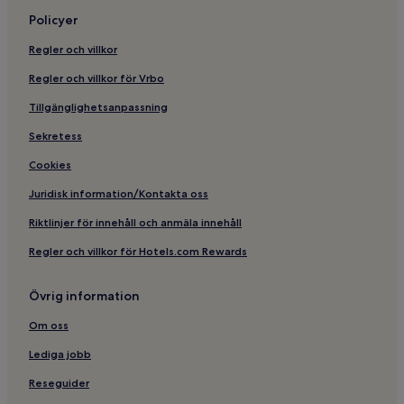
Policyer
Regler och villkor
Regler och villkor för Vrbo
Tillgänglighetsanpassning
Sekretess
Cookies
Juridisk information/Kontakta oss
Riktlinjer för innehåll och anmäla innehåll
Regler och villkor för Hotels.com Rewards
Övrig information
Om oss
Lediga jobb
Reseguider