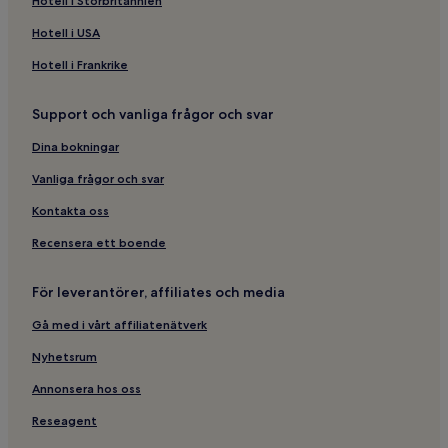
Hotell i Storbritannien
Hotell i USA
Hotell i Frankrike
Support och vanliga frågor och svar
Dina bokningar
Vanliga frågor och svar
Kontakta oss
Recensera ett boende
För leverantörer, affiliates och media
Gå med i vårt affiliatenätverk
Nyhetsrum
Annonsera hos oss
Reseagent