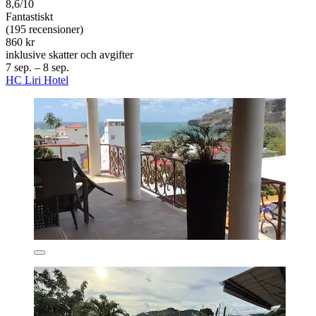
8,6/10
Fantastiskt
(195 recensioner)
860 kr
inklusive skatter och avgifter
7 sep. – 8 sep.
HC Liri Hotel