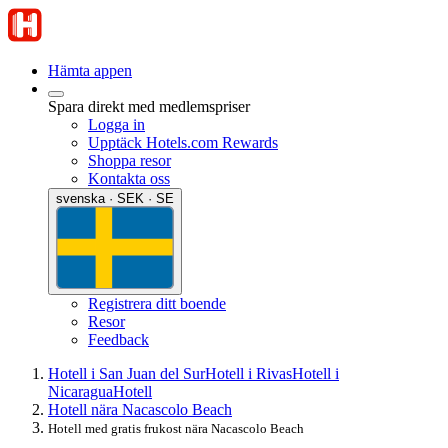
Hämta appen
Spara direkt med medlemspriser
Logga in
Upptäck Hotels.com Rewards
Shoppa resor
Kontakta oss
svenska · SEK · SE
Registrera ditt boende
Resor
Feedback
Hotell i San Juan del Sur
Hotell i Rivas
Hotell i
Nicaragua
Hotell
Hotell nära Nacascolo Beach
Hotell med gratis frukost nära Nacascolo Beach