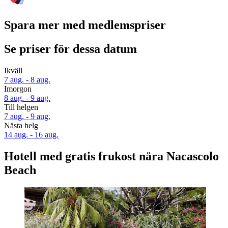
Spara mer med medlemspriser
Se priser för dessa datum
Ikväll
7 aug. - 8 aug.
Imorgon
8 aug. - 9 aug.
Till helgen
7 aug. - 9 aug.
Nästa helg
14 aug. - 16 aug.
Hotell med gratis frukost nära Nacascolo
Beach