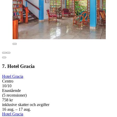
7. Hotel Gracia
Hotel Gracia
Centro
10/10
Enastående
(5 recensioner)
758 kr
inklusive skatter och avgifter
16 aug. – 17 aug.
Hotel Gracia