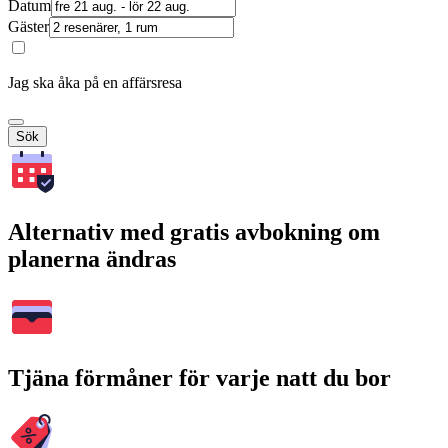
Datum
Gäster
Jag ska åka på en affärsresa
Sök
Alternativ med gratis avbokning om
planerna ändras
Tjäna förmåner för varje natt du bor