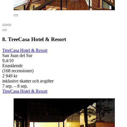
8. TreeCasa Hotel & Resort
TreeCasa Hotel & Resort
San Juan del Sur
9,4/10
Enastående
(168 recensioner)
2 949 kr
inklusive skatter och avgifter
7 sep. – 8 sep.
TreeCasa Hotel & Resort