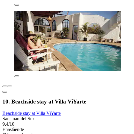
10. Beachside stay at Villa ViYarte
Beachside stay at Villa ViYarte
San Juan del Sur
9,4/10
Enastående