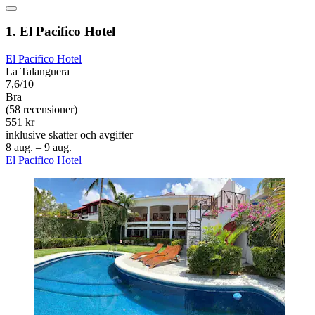
1. El Pacifico Hotel
El Pacifico Hotel
La Talanguera
7,6/10
Bra
(58 recensioner)
551 kr
inklusive skatter och avgifter
8 aug. – 9 aug.
El Pacifico Hotel