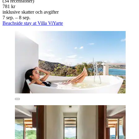
(34 recensioner)
781 kr
inklusive skatter och avgifter
7 sep. – 8 sep.
Beachside stay at Villa ViYarte