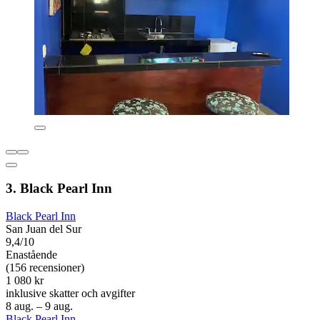
3. Black Pearl Inn
Black Pearl Inn
San Juan del Sur
9,4/10
Enastående
(156 recensioner)
1 080 kr
inklusive skatter och avgifter
8 aug. – 9 aug.
Black Pearl Inn