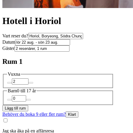
Hotell i Horiol
Vart reser du?
Datum
Gäster
Rum 1
Vuxna
Barn
0 till 17 år
Lägg till rum
Behöver du boka 9 eller fler rum?
Klart
Jag ska åka på en affärsresa