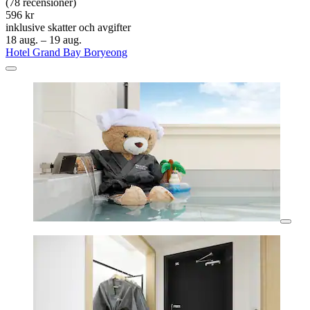
(78 recensioner)
596 kr
inklusive skatter och avgifter
18 aug. – 19 aug.
Hotel Grand Bay Boryeong