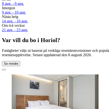
8 aug. - 9 aug.
Imorgon
9 aug. - 10 aug.
Nästa helg
14 aug. - 16 aug.
Om två veckor
21 aug. - 23 aug.
Var vill du bo i Horiol?
Fastigheter väljs ut baserat på verkliga resenärsrecensioner och popul
resenärsupplevelse. Senast uppdaterad den
8 augusti 2026
.
Se mindre