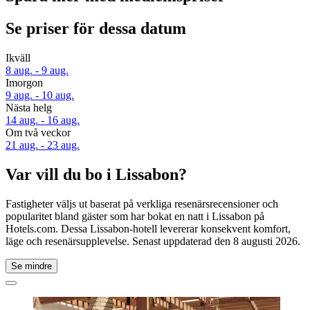
Se priser för dessa datum
Ikväll
8 aug. - 9 aug.
Imorgon
9 aug. - 10 aug.
Nästa helg
14 aug. - 16 aug.
Om två veckor
21 aug. - 23 aug.
Var vill du bo i Lissabon?
Fastigheter väljs ut baserat på verkliga resenärsrecensioner och
popularitet bland gäster som har bokat en natt i Lissabon på
Hotels.com. Dessa Lissabon-hotell levererar konsekvent komfort,
läge och resenärsupplevelse. Senast uppdaterad den
8 augusti 2026
.
Se mindre