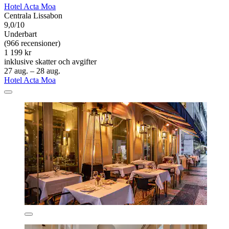
Hotel Acta Moa
Centrala Lissabon
9,0/10
Underbart
(966 recensioner)
1 199 kr
inklusive skatter och avgifter
27 aug. – 28 aug.
Hotel Acta Moa