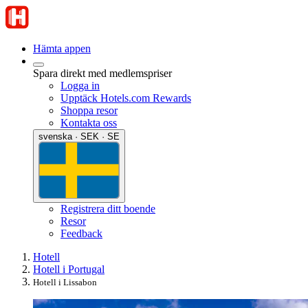
Hämta appen
Spara direkt med medlemspriser
Logga in
Upptäck Hotels.com Rewards
Shoppa resor
Kontakta oss
svenska · SEK · SE
Registrera ditt boende
Resor
Feedback
Hotell
Hotell i Portugal
Hotell i Lissabon