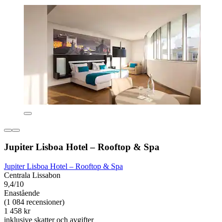
Jupiter Lisboa Hotel – Rooftop & Spa
Jupiter Lisboa Hotel – Rooftop & Spa
Centrala Lissabon
9,4/10
Enastående
(1 084 recensioner)
1 458 kr
inklusive skatter och avgifter