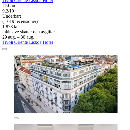
Tivoli Oriente Lisboa Hotel
Lisbon
9,2/10
Underbart
(1 619 recensioner)
1 878 kr
inklusive skatter och avgifter
29 aug. – 30 aug.
Tivoli Oriente Lisboa Hotel