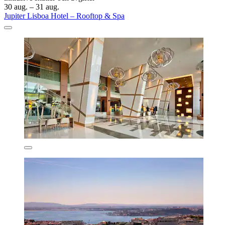
30 aug. – 31 aug.
Jupiter Lisboa Hotel – Rooftop & Spa