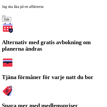
Jag ska åka på en affärsresa
Sök
Alternativ med gratis avbokning om
planerna ändras
Tjäna förmåner för varje natt du bor
Spara mer med medlemspriser