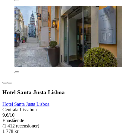
Hotel Santa Justa Lisboa
Hotel Santa Justa Lisboa
Centrala Lissabon
9,6/10
Enastående
(1 412 recensioner)
1 778 kr