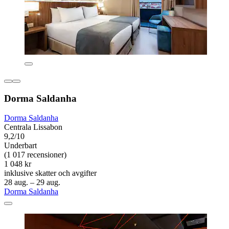
Dorma Saldanha
Dorma Saldanha
Centrala Lissabon
9,2/10
Underbart
(1 017 recensioner)
1 048 kr
inklusive skatter och avgifter
28 aug. – 29 aug.
Dorma Saldanha