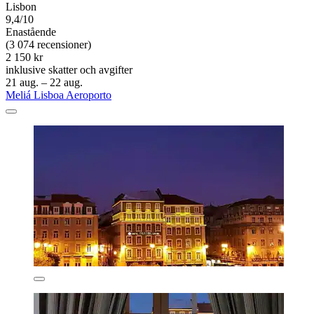
Lisbon
9,4/10
Enastående
(3 074 recensioner)
2 150 kr
inklusive skatter och avgifter
21 aug. – 22 aug.
Meliá Lisboa Aeroporto