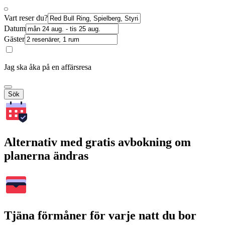
Vart reser du?
Datum
Gäster
Jag ska åka på en affärsresa
Sök
Alternativ med gratis avbokning om
planerna ändras
Tjäna förmåner för varje natt du bor