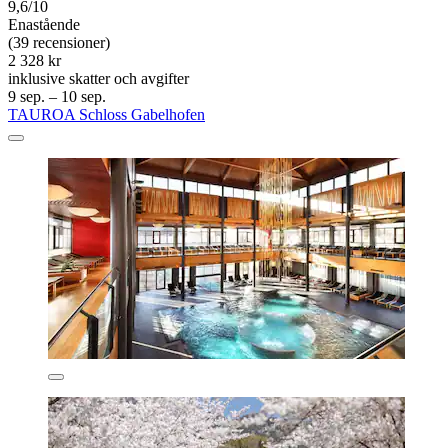
9,6/10
Enastående
(39 recensioner)
2 328 kr
inklusive skatter och avgifter
9 sep. – 10 sep.
TAUROA Schloss Gabelhofen