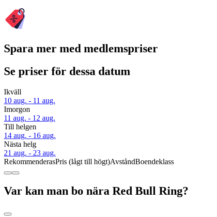
Spara mer med medlemspriser
Se priser för dessa datum
Ikväll
10 aug. - 11 aug.
Imorgon
11 aug. - 12 aug.
Till helgen
14 aug. - 16 aug.
Nästa helg
21 aug. - 23 aug.
Rekommenderas
Pris (lågt till högt)
Avstånd
Boendeklass
Var kan man bo nära Red Bull Ring?