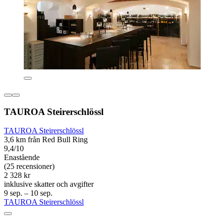
TAUROA Steirerschlössl
TAUROA Steirerschlössl
3,6 km från Red Bull Ring
9,4/10
Enastående
(25 recensioner)
2 328 kr
inklusive skatter och avgifter
9 sep. – 10 sep.
TAUROA Steirerschlössl