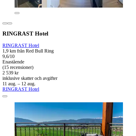
RINGRAST Hotel
RINGRAST Hotel
1,9 km från Red Bull Ring
9,6/10
Enastående
(15 recensioner)
2 539 kr
inklusive skatter och avgifter
11 aug. – 12 aug.
RINGRAST Hotel