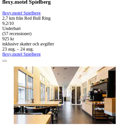
flexy.motel Spielberg
flexy.motel Spielberg
2,7 km från Red Bull Ring
9,2/10
Underbart
(57 recensioner)
925 kr
inklusive skatter och avgifter
23 aug. – 24 aug.
flexy.motel Spielberg