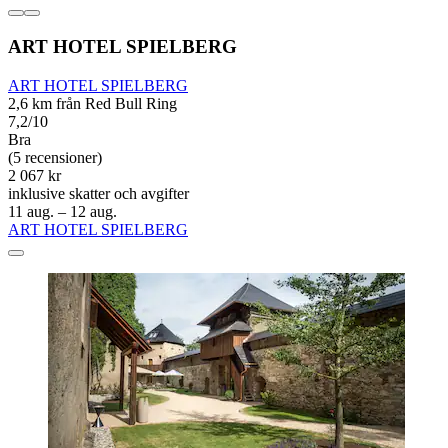
ART HOTEL SPIELBERG
ART HOTEL SPIELBERG
2,6 km från Red Bull Ring
7,2/10
Bra
(5 recensioner)
2 067 kr
inklusive skatter och avgifter
11 aug. – 12 aug.
ART HOTEL SPIELBERG