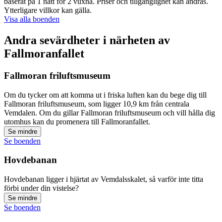
baserat på 1 natt för 2 vuxna. Priser och tillgänglighet kan ändras.
Ytterligare villkor kan gälla.
Visa alla boenden
Andra sevärdheter i närheten av
Fallmoranfallet
Fallmoran friluftsmuseum
Om du tycker om att komma ut i friska luften kan du bege dig till
Fallmoran friluftsmuseum, som ligger 10,9 km från centrala
Vemdalen. Om du gillar Fallmoran friluftsmuseum och vill hålla dig
utomhus kan du promenera till Fallmoranfallet.
Se mindre
Se boenden
Hovdebanan
Hovdebanan ligger i hjärtat av Vemdalsskalet, så varför inte titta
förbi under din vistelse?
Se mindre
Se boenden