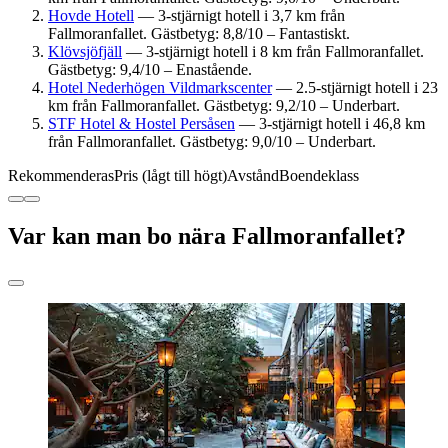
Hovde Hotell
— 3-stjärnigt hotell i 3,7 km från
Fallmoranfallet. Gästbetyg: 8,8/10 – Fantastiskt.
Klövsjöfjäll
— 3-stjärnigt hotell i 8 km från Fallmoranfallet.
Gästbetyg: 9,4/10 – Enastående.
Hotel Nederhögen Vildmarkscenter
— 2.5-stjärnigt hotell i 23
km från Fallmoranfallet. Gästbetyg: 9,2/10 – Underbart.
STF Hotel & Hostel Persåsen
— 3-stjärnigt hotell i 46,8 km
från Fallmoranfallet. Gästbetyg: 9,0/10 – Underbart.
Rekommenderas
Pris (lågt till högt)
Avstånd
Boendeklass
Var kan man bo nära Fallmoranfallet?