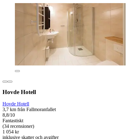
Hovde Hotell
Hovde Hotell
3,7 km från Fallmoranfallet
8,8/10
Fantastiskt
(34 recensioner)
1 054 kr
inklusive skatter och avgifter