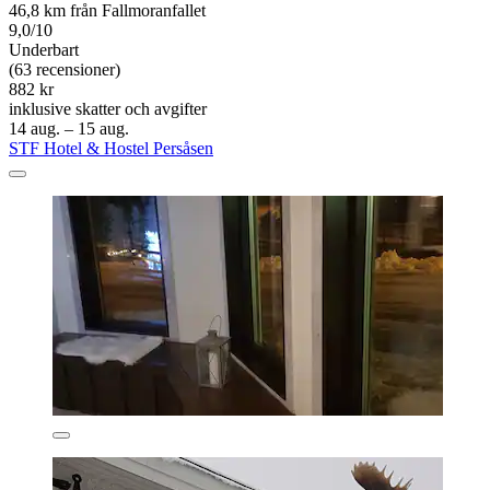
46,8 km från Fallmoranfallet
9,0/10
Underbart
(63 recensioner)
882 kr
inklusive skatter och avgifter
14 aug. – 15 aug.
STF Hotel & Hostel Persåsen