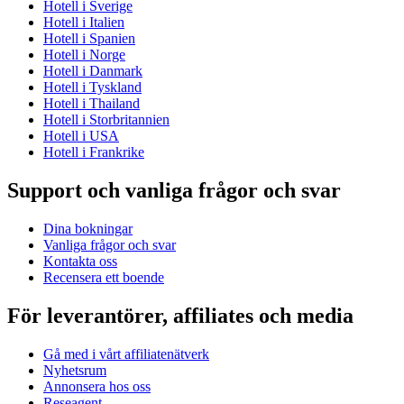
Hotell i Sverige
Hotell i Italien
Hotell i Spanien
Hotell i Norge
Hotell i Danmark
Hotell i Tyskland
Hotell i Thailand
Hotell i Storbritannien
Hotell i USA
Hotell i Frankrike
Support och vanliga frågor och svar
Dina bokningar
Vanliga frågor och svar
Kontakta oss
Recensera ett boende
För leverantörer, affiliates och media
Gå med i vårt affiliatenätverk
Nyhetsrum
Annonsera hos oss
Reseagent