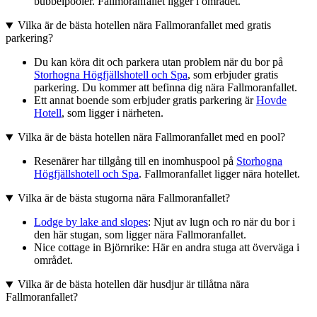
bubbelpooler. Fallmoranfallet ligger i området.
Vilka är de bästa hotellen nära Fallmoranfallet med gratis
parkering?
Du kan köra dit och parkera utan problem när du bor på
Storhogna Högfjällshotell och Spa
, som erbjuder gratis
parkering. Du kommer att befinna dig nära Fallmoranfallet.
Ett annat boende som erbjuder gratis parkering är
Hovde
Hotell
, som ligger i närheten.
Vilka är de bästa hotellen nära Fallmoranfallet med en pool?
Resenärer har tillgång till en inomhuspool på
Storhogna
Högfjällshotell och Spa
. Fallmoranfallet ligger nära hotellet.
Vilka är de bästa stugorna nära Fallmoranfallet?
Lodge by lake and slopes
: Njut av lugn och ro när du bor i
den här stugan, som ligger nära Fallmoranfallet.
Nice cottage in Björnrike: Här en andra stuga att överväga i
området.
Vilka är de bästa hotellen där husdjur är tillåtna nära
Fallmoranfallet?