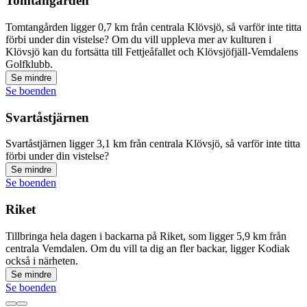
Tomtangården
Tomtangården ligger 0,7 km från centrala Klövsjö, så varför inte titta
förbi under din vistelse? Om du vill uppleva mer av kulturen i
Klövsjö kan du fortsätta till Fettjeåfallet och Klövsjöfjäll-Vemdalens
Golfklubb.
Se mindre
Se boenden
Svartåstjärnen
Svartåstjärnen ligger 3,1 km från centrala Klövsjö, så varför inte titta
förbi under din vistelse?
Se mindre
Se boenden
Riket
Tillbringa hela dagen i backarna på Riket, som ligger 5,9 km från
centrala Vemdalen. Om du vill ta dig an fler backar, ligger Kodiak
också i närheten.
Se mindre
Se boenden