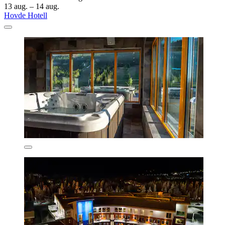
13 aug. – 14 aug.
Hovde Hotell