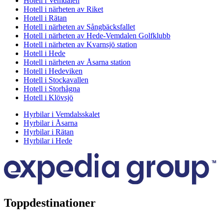
Hotell i Vemdalen
Hotell i närheten av Riket
Hotell i Rätan
Hotell i närheten av Sångbäcksfallet
Hotell i närheten av Hede-Vemdalen Golfklubb
Hotell i närheten av Kvarnsjö station
Hotell i Hede
Hotell i närheten av Åsarna station
Hotell i Hedeviken
Hotell i Stockavallen
Hotell i Storhågna
Hotell i Klövsjö
Hyrbilar i Vemdalsskalet
Hyrbilar i Åsarna
Hyrbilar i Rätan
Hyrbilar i Hede
Toppdestinationer