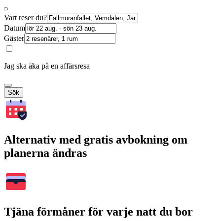
Vart reser du?
Datum
Gäster
Jag ska åka på en affärsresa
Sök
Alternativ med gratis avbokning om
planerna ändras
Tjäna förmåner för varje natt du bor