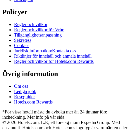
Policyer
Regler och villkor
Regler och villkor för Vrbo
Tillgänglighetsanpassning
Sekretess
Cookies
Juridisk information/Kontakta oss
Riktlinjer för innehåll och anmäla innehåll
Regler och villkor för Hotels.com Rewards
Övrig information
Om oss
Lediga jobb
Reseguider
Hotels.com Rewards
*För vissa hotell måste du avboka mer än 24 timmar före
incheckning. Mer info på vår sida.
© 2026 Hotels.com, L.P., ett företag inom Expedia Group. Med
ensamrätt. Hotels.com och Hotels.coms logotyp är varumärken eller