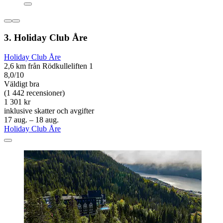
3. Holiday Club Åre
Holiday Club Åre
2,6 km från Rödkulleliften 1
8,0/10
Väldigt bra
(1 442 recensioner)
1 301 kr
inklusive skatter och avgifter
17 aug. – 18 aug.
Holiday Club Åre