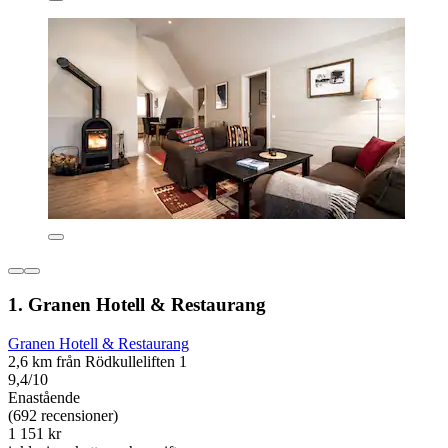
1. Granen Hotell & Restaurang
Granen Hotell & Restaurang
2,6 km från Rödkulleliften 1
9,4/10
Enastående
(692 recensioner)
1 151 kr