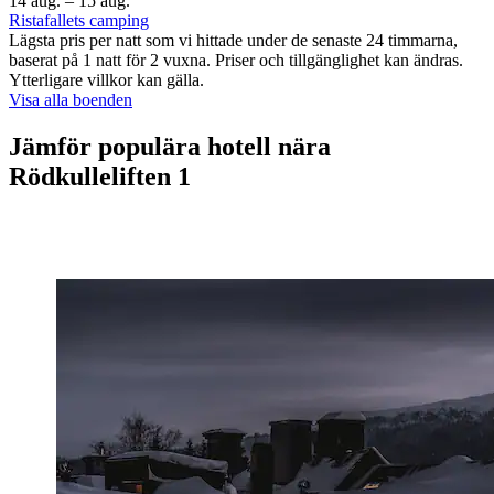
14 aug. – 15 aug.
Ristafallets camping
Lägsta pris per natt som vi hittade under de senaste 24 timmarna,
baserat på 1 natt för 2 vuxna. Priser och tillgänglighet kan ändras.
Ytterligare villkor kan gälla.
Visa alla boenden
Jämför populära hotell nära
Rödkulleliften 1