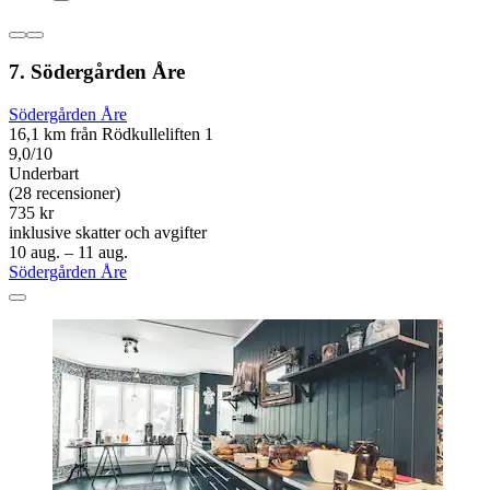
7. Södergården Åre
Södergården Åre
16,1 km från Rödkulleliften 1
9,0/10
Underbart
(28 recensioner)
735 kr
inklusive skatter och avgifter
10 aug. – 11 aug.
Södergården Åre