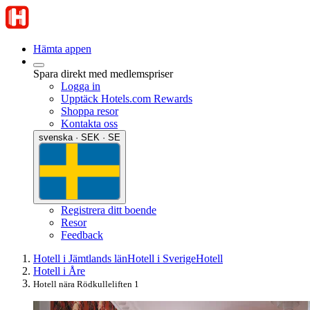
Hämta appen
Spara direkt med medlemspriser
Logga in
Upptäck Hotels.com Rewards
Shoppa resor
Kontakta oss
svenska · SEK · SE
Registrera ditt boende
Resor
Feedback
Hotell i Jämtlands län
Hotell i Sverige
Hotell
Hotell i Åre
Hotell nära Rödkulleliften 1