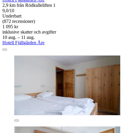
2,9 km från Rödkulleliften 1
9,0/10
Underbart
(872 recensioner)
1 095 kr
inklusive skatter och avgifter
10 aug. – 11 aug.
Hotell Fjällgården Åre