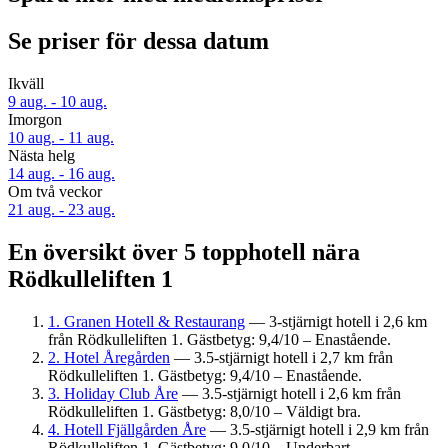
Se priser för dessa datum
Ikväll
9 aug. - 10 aug.
Imorgon
10 aug. - 11 aug.
Nästa helg
14 aug. - 16 aug.
Om två veckor
21 aug. - 23 aug.
En översikt över 5 topphotell nära
Rödkulleliften 1
1. Granen Hotell & Restaurang
— 3-stjärnigt hotell i 2,6 km
från Rödkulleliften 1. Gästbetyg: 9,4/10 – Enastående.
2. Hotel Åregården
— 3.5-stjärnigt hotell i 2,7 km från
Rödkulleliften 1. Gästbetyg: 9,4/10 – Enastående.
3. Holiday Club Åre
— 3.5-stjärnigt hotell i 2,6 km från
Rödkulleliften 1. Gästbetyg: 8,0/10 – Väldigt bra.
4. Hotell Fjällgården Åre
— 3.5-stjärnigt hotell i 2,9 km från
Rödkulleliften 1. Gästbetyg: 9,0/10 – Underbart.