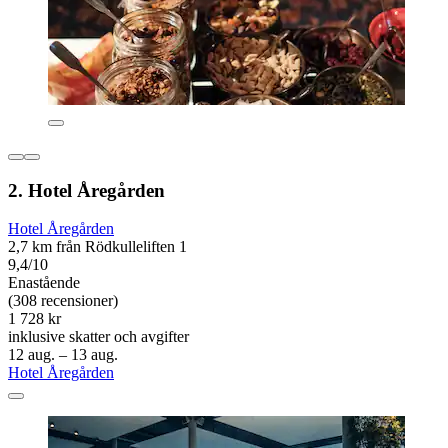
2. Hotel Åregården
Hotel Åregården
2,7 km från Rödkulleliften 1
9,4/10
Enastående
(308 recensioner)
1 728 kr
inklusive skatter och avgifter
12 aug. – 13 aug.
Hotel Åregården