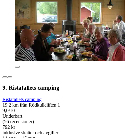
9. Ristafallets camping
Ristafallets camping
19,2 km från Rödkulleliften 1
9,0/10
Underbart
(56 recensioner)
792 kr
inklusive skatter och avgifter