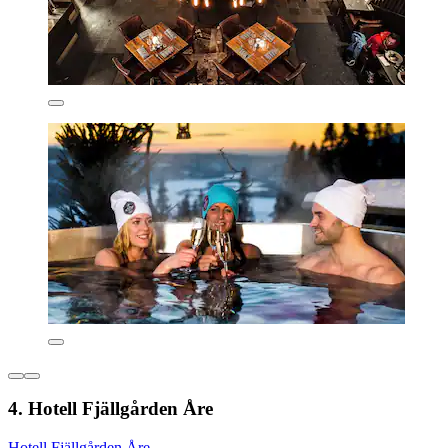
4. Hotell Fjällgården Åre
Hotell Fjällgården Åre