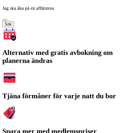
Jag ska åka på en affärsresa
Sök
Alternativ med gratis avbokning om
planerna ändras
Tjäna förmåner för varje natt du bor
Spara mer med medlemspriser