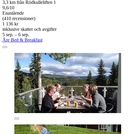
3,3 km från Rödkulleliften 1
9,6/10
Enastående
(410 recensioner)
1 136 kr
inklusive skatter och avgifter
5 sep. – 6 sep.
Åre Bed & Breakfast