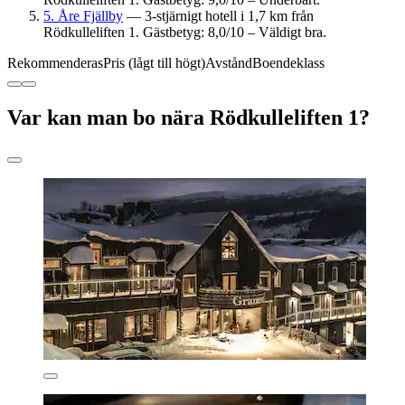
5. Åre Fjällby
— 3-stjärnigt hotell i 1,7 km från
Rödkulleliften 1. Gästbetyg: 8,0/10 – Väldigt bra.
Rekommenderas
Pris (lågt till högt)
Avstånd
Boendeklass
Var kan man bo nära Rödkulleliften 1?