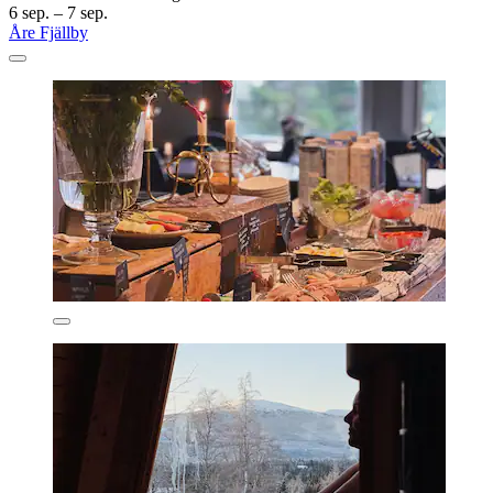
6 sep. – 7 sep.
Åre Fjällby