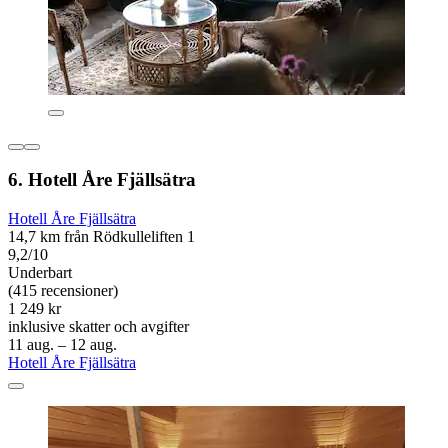
6. Hotell Åre Fjällsätra
Hotell Åre Fjällsätra
14,7 km från Rödkulleliften 1
9,2/10
Underbart
(415 recensioner)
1 249 kr
inklusive skatter och avgifter
11 aug. – 12 aug.
Hotell Åre Fjällsätra