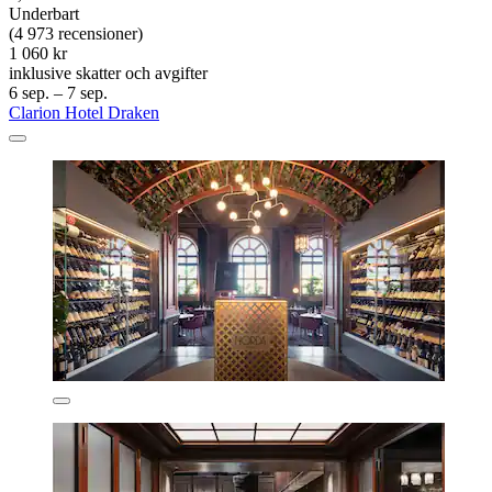
Underbart
(4 973 recensioner)
1 060 kr
inklusive skatter och avgifter
6 sep. – 7 sep.
Clarion Hotel Draken