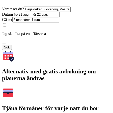
Vart reser du?
Datum
Gäster
Jag ska åka på en affärsresa
Sök
Alternativ med gratis avbokning om
planerna ändras
Tjäna förmåner för varje natt du bor