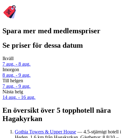
Spara mer med medlemspriser
Se priser för dessa datum
Ikväll
7 aug. - 8 aug.
Imorgon
8 aug. - 9 aug.
Till helgen
7 aug. - 9 aug.
Nästa helg
14 aug. - 16 aug.
En översikt över 5 topphotell nära
Hagakyrkan
Gothia Towers & Upper House
— 4.5-stjärnigt hotell i
Heden, 1,6 km från Hagakyrkan. Gästbetyg: 8,8/10 –