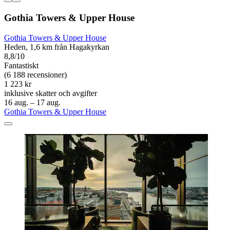
Gothia Towers & Upper House
Gothia Towers & Upper House
Heden, 1,6 km från Hagakyrkan
8,8/10
Fantastiskt
(6 188 recensioner)
1 223 kr
inklusive skatter och avgifter
16 aug. – 17 aug.
Gothia Towers & Upper House