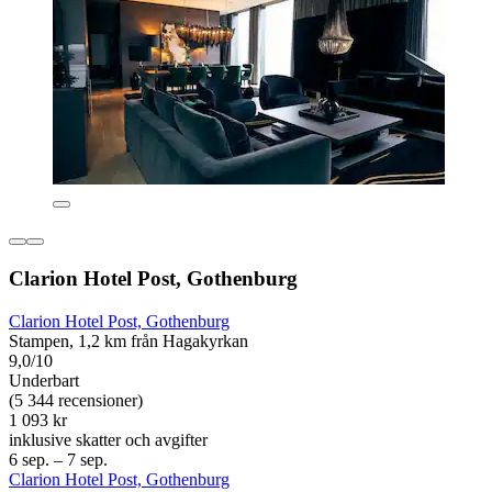
Clarion Hotel Post, Gothenburg
Clarion Hotel Post, Gothenburg
Stampen, 1,2 km från Hagakyrkan
9,0/10
Underbart
(5 344 recensioner)
1 093 kr
inklusive skatter och avgifter
6 sep. – 7 sep.
Clarion Hotel Post, Gothenburg