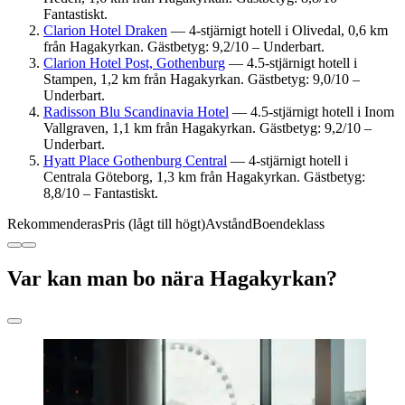
Fantastiskt.
Clarion Hotel Draken
— 4-stjärnigt hotell i Olivedal, 0,6 km
från Hagakyrkan. Gästbetyg: 9,2/10 – Underbart.
Clarion Hotel Post, Gothenburg
— 4.5-stjärnigt hotell i
Stampen, 1,2 km från Hagakyrkan. Gästbetyg: 9,0/10 –
Underbart.
Radisson Blu Scandinavia Hotel
— 4.5-stjärnigt hotell i Inom
Vallgraven, 1,1 km från Hagakyrkan. Gästbetyg: 9,2/10 –
Underbart.
Hyatt Place Gothenburg Central
— 4-stjärnigt hotell i
Centrala Göteborg, 1,3 km från Hagakyrkan. Gästbetyg:
8,8/10 – Fantastiskt.
Rekommenderas
Pris (lågt till högt)
Avstånd
Boendeklass
Var kan man bo nära Hagakyrkan?