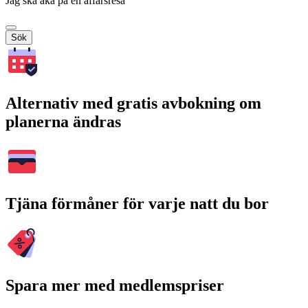
Jag ska åka på en affärsresa
Sök
Alternativ med gratis avbokning om
planerna ändras
Tjäna förmåner för varje natt du bor
Spara mer med medlemspriser