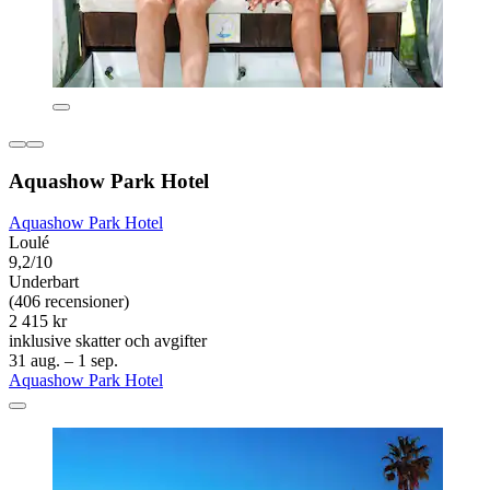
Aquashow Park Hotel
Aquashow Park Hotel
Loulé
9,2/10
Underbart
(406 recensioner)
2 415 kr
inklusive skatter och avgifter
31 aug. – 1 sep.
Aquashow Park Hotel