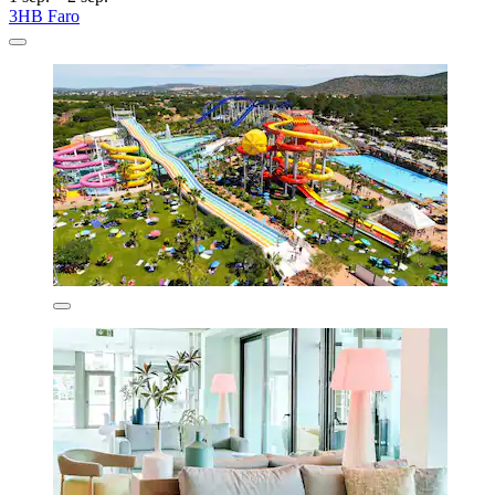
3HB Faro