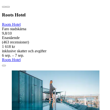
Roots Hotel
Roots Hotel
Faro stadskärna
9,8/10
Enastående
(463 recensioner)
1 618 kr
inklusive skatter och avgifter
6 sep. – 7 sep.
Roots Hotel