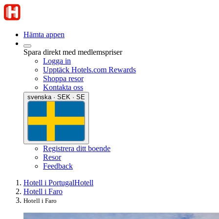
Hämta appen
Spara direkt med medlemspriser
Logga in
Upptäck Hotels.com Rewards
Shoppa resor
Kontakta oss
svenska · SEK · SE
Registrera ditt boende
Resor
Feedback
Hotell i Portugal
Hotell
Hotell i Faro
Hotell i Faro