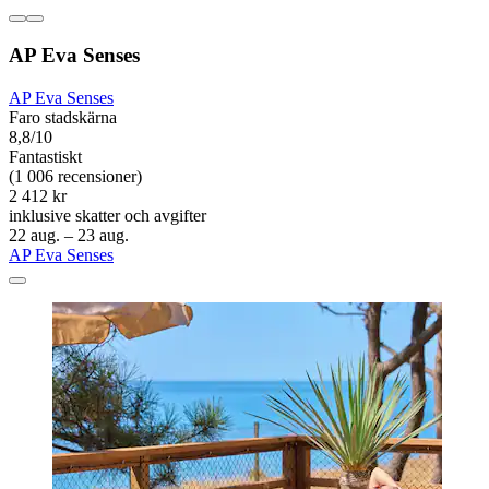
AP Eva Senses
AP Eva Senses
Faro stadskärna
8,8/10
Fantastiskt
(1 006 recensioner)
2 412 kr
inklusive skatter och avgifter
22 aug. – 23 aug.
AP Eva Senses