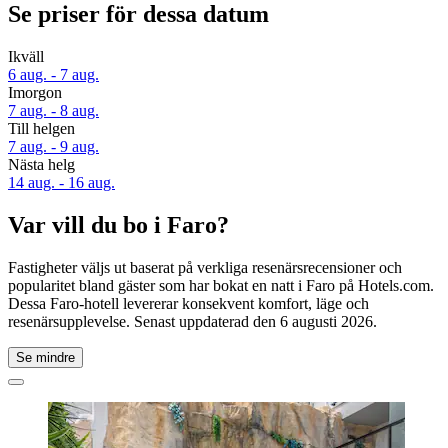
Se priser för dessa datum
Ikväll
6 aug. - 7 aug.
Imorgon
7 aug. - 8 aug.
Till helgen
7 aug. - 9 aug.
Nästa helg
14 aug. - 16 aug.
Var vill du bo i Faro?
Fastigheter väljs ut baserat på verkliga resenärsrecensioner och
popularitet bland gäster som har bokat en natt i Faro på Hotels.com.
Dessa Faro-hotell levererar konsekvent komfort, läge och
resenärsupplevelse. Senast uppdaterad den
6 augusti 2026
.
Se mindre