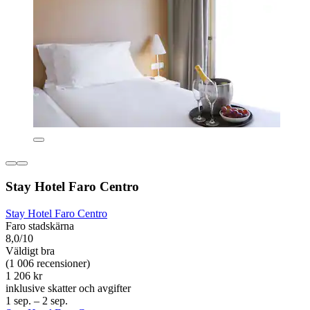
Stay Hotel Faro Centro
Stay Hotel Faro Centro
Faro stadskärna
8,0/10
Väldigt bra
(1 006 recensioner)
1 206 kr
inklusive skatter och avgifter
1 sep. – 2 sep.