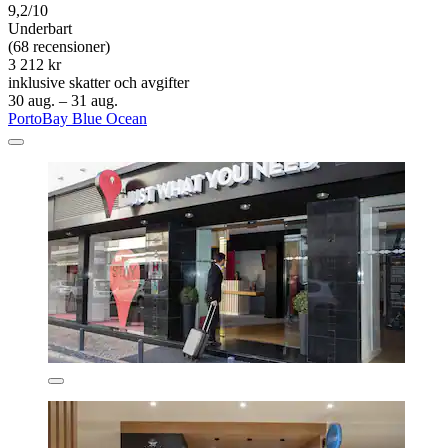
9,2/10
Underbart
(68 recensioner)
3 212 kr
inklusive skatter och avgifter
30 aug. – 31 aug.
PortoBay Blue Ocean