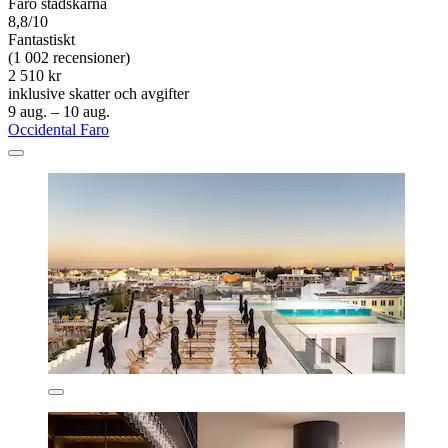
Faro stadskärna
8,8/10
Fantastiskt
(1 002 recensioner)
2 510 kr
inklusive skatter och avgifter
9 aug. – 10 aug.
Occidental Faro