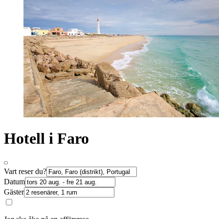
Hotell i Faro
Vart reser du?
Datum
Gäster