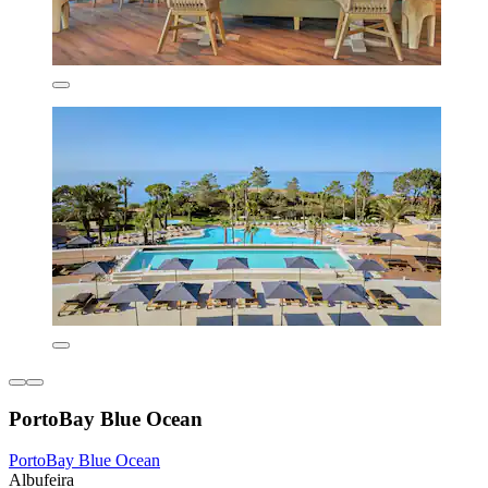
PortoBay Blue Ocean
PortoBay Blue Ocean
Albufeira