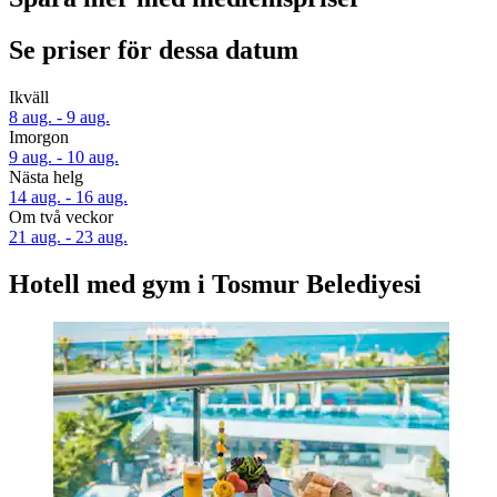
Se priser för dessa datum
Ikväll
8 aug. - 9 aug.
Imorgon
9 aug. - 10 aug.
Nästa helg
14 aug. - 16 aug.
Om två veckor
21 aug. - 23 aug.
Hotell med gym i Tosmur Belediyesi