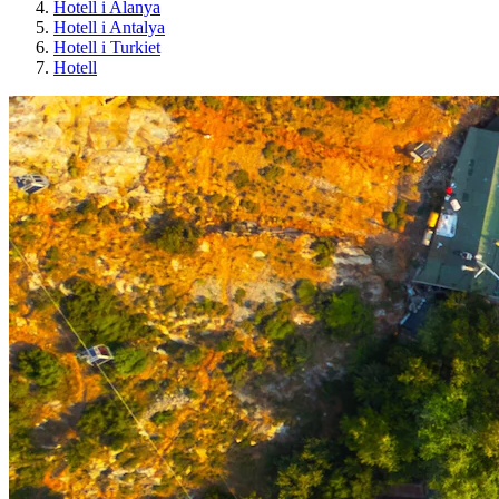
Hotell i Alanya
Hotell i Antalya
Hotell i Turkiet
Hotell