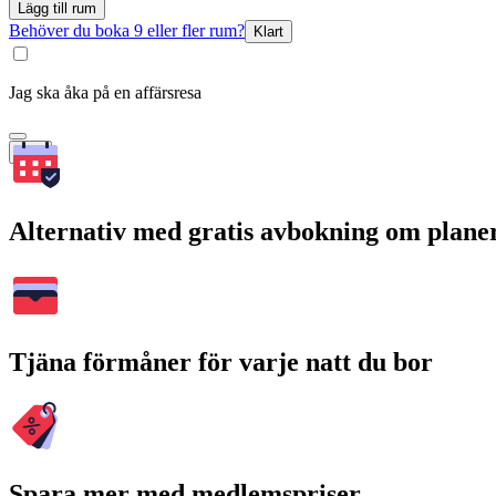
Lägg till rum
Behöver du boka 9 eller fler rum?
Klart
Jag ska åka på en affärsresa
Sök
Alternativ med gratis avbokning om plane
Tjäna förmåner för varje natt du bor
Spara mer med medlemspriser