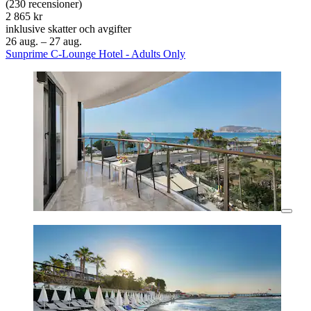
(230 recensioner)
2 865 kr
inklusive skatter och avgifter
26 aug. – 27 aug.
Sunprime C-Lounge Hotel - Adults Only