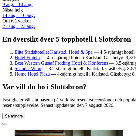
9 aug. - 10 aug.
Nästa helg
14 aug. - 16 aug.
Om två veckor
21 aug. - 23 aug.
En översikt över 5 topphotell i Slottsbron
Elite Stadshotellet Karlstad, Hotel & Spa
— 4.5-stjärnigt hotell
Hotel Fratelli
— 4.5-stjärnigt hotell i Karlstad. Gästbetyg: 9,8/
Best Western Gustaf Fröding Hotel & Konferens
— 3.5-stjärnig
Scandic Winn
— 3.5-stjärnigt hotell i Karlstad. Gästbetyg: 8,6/
Home Hotel Plaza
— 4-stjärnigt hotell i Karlstad. Gästbetyg: 8,
Var vill du bo i Slottsbron?
Fastigheter väljs ut baserat på verkliga resenärsrecensioner och popul
resenärsupplevelse. Senast uppdaterad den
7 augusti 2026
.
Se mindre