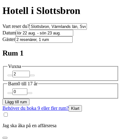
Hotell i Slottsbron
Vart reser du?
Datum
Gäster
Rum 1
Vuxna
Barn
0 till 17 år
Lägg till rum
Behöver du boka 9 eller fler rum?
Klart
Jag ska åka på en affärsresa