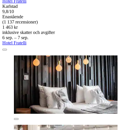
Hotel Fratelli
Karlstad
9,8/10
Enastående
(1 137 recensioner)
1 463 kr
inklusive skatter och avgifter
6 sep. – 7 sep.
Hotel Fratelli