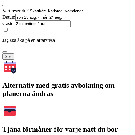
Vart reser du?
Datum
Gäster
Jag ska åka på en affärsresa
Sök
Alternativ med gratis avbokning om
planerna ändras
Tjäna förmåner för varje natt du bor