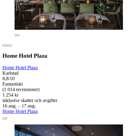
Home Hotel Plaza
Home Hotel Plaza
Karlstad
8,8/10
Fantastiskt
(1 014 recensioner)
1 254 kr
inklusive skatter och avgifter
16 aug. – 17 aug.
Home Hotel Plaza