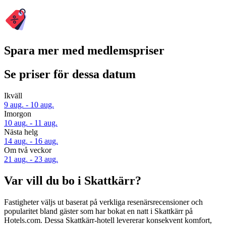
Spara mer med medlemspriser
Se priser för dessa datum
Ikväll
9 aug. - 10 aug.
Imorgon
10 aug. - 11 aug.
Nästa helg
14 aug. - 16 aug.
Om två veckor
21 aug. - 23 aug.
Var vill du bo i Skattkärr?
Fastigheter väljs ut baserat på verkliga resenärsrecensioner och
popularitet bland gäster som har bokat en natt i Skattkärr på
Hotels.com. Dessa Skattkärr-hotell levererar konsekvent komfort,