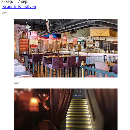
6 sep. – 7 sep.
Scandic Klarälven