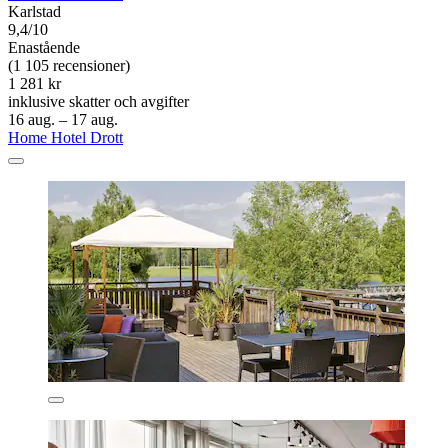
Karlstad
9,4/10
Enastående
(1 105 recensioner)
1 281 kr
inklusive skatter och avgifter
16 aug. – 17 aug.
Home Hotel Drott