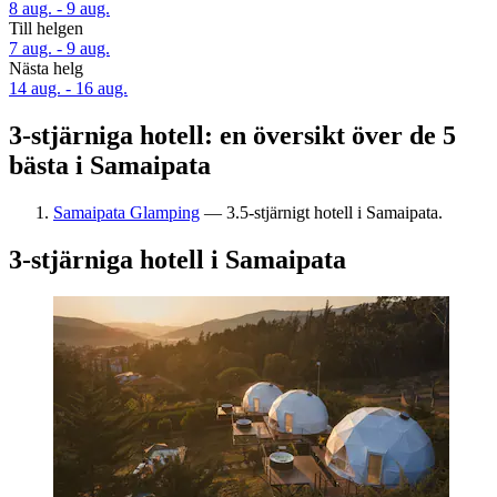
8 aug. - 9 aug.
Till helgen
7 aug. - 9 aug.
Nästa helg
14 aug. - 16 aug.
3-stjärniga hotell: en översikt över de 5
bästa i Samaipata
Samaipata Glamping
— 3.5-stjärnigt hotell i Samaipata.
3-stjärniga hotell i Samaipata