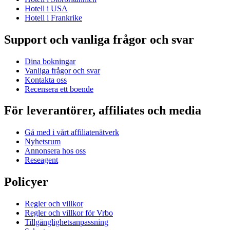
Hotell i USA
Hotell i Frankrike
Support och vanliga frågor och svar
Dina bokningar
Vanliga frågor och svar
Kontakta oss
Recensera ett boende
För leverantörer, affiliates och media
Gå med i vårt affiliatenätverk
Nyhetsrum
Annonsera hos oss
Reseagent
Policyer
Regler och villkor
Regler och villkor för Vrbo
Tillgänglighetsanpassning