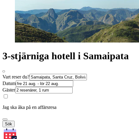
3-stjärniga hotell i Samaipata
Vart reser du?
Datum
Gäster
Jag ska åka på en affärsresa
Sök