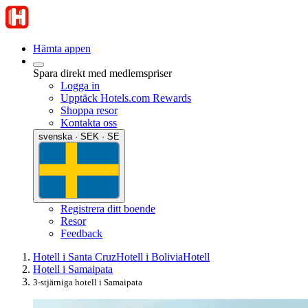
Hämta appen
Spara direkt med medlemspriser
Logga in
Upptäck Hotels.com Rewards
Shoppa resor
Kontakta oss
svenska · SEK · SE
Registrera ditt boende
Resor
Feedback
Hotell i Santa Cruz
Hotell i Bolivia
Hotell
Hotell i Samaipata
3-stjärniga hotell i Samaipata