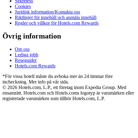
Sekretess
Cookies
Juridisk information/Kontakta oss
Riktlinjer för innehåll och anmäla innehåll
Regler och villkor för Hotels.com Rewards
Övrig information
Om oss
Lediga jobb
Reseguider
Hotels.com Rewards
*För vissa hotell måste du avboka mer än 24 timmar före
incheckning. Mer info på vår sida.
© 2026 Hotels.com, L.P., ett företag inom Expedia Group. Med
ensamrätt. Hotels.com och Hotels.coms logotyp är varumärken eller
registrerade varumärken som tillhör Hotels.com, L.P.