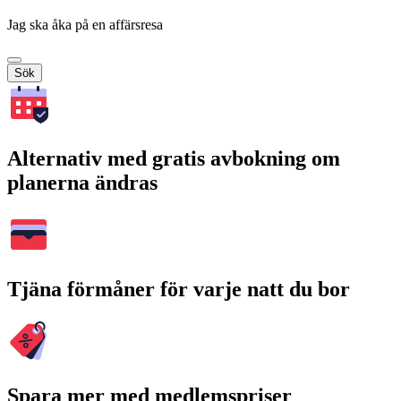
Jag ska åka på en affärsresa
Sök
Alternativ med gratis avbokning om
planerna ändras
Tjäna förmåner för varje natt du bor
Spara mer med medlemspriser