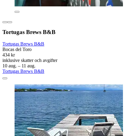
Tortugas Brews B&B
Tortugas Brews B&B
Bocas del Toro
434 kr
inklusive skatter och avgifter
10 aug. – 11 aug.
Tortugas Brews B&B