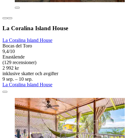
La Coralina Island House
La Coralina Island House
Bocas del Toro
9,4/10
Enastående
(129 recensioner)
2 992 kr
inklusive skatter och avgifter
9 sep. – 10 sep.
La Coralina Island House