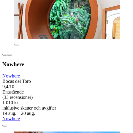
Nowhere
Nowhere
Bocas del Toro
9,4/10
Enastående
(33 recensioner)
1 010 kr
inklusive skatter och avgifter
19 aug. – 20 aug.
Nowhere