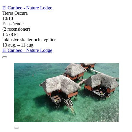
El Caribeo - Nature Lodge
Tierra Oscura
10/10
Enastående
(2 recensioner)
1 578 kr
inklusive skatter och avgifter
10 aug. – 11 aug.
El Caribeo - Nature Lodge