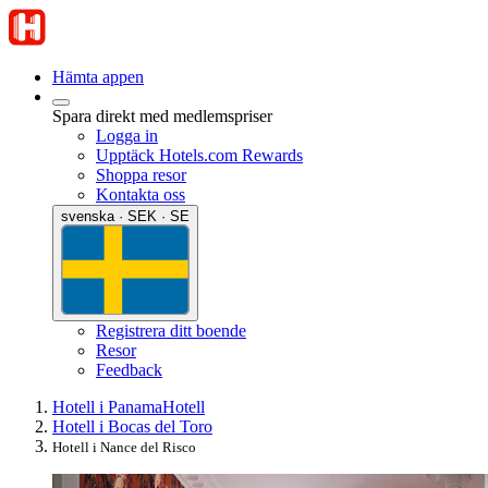
Hämta appen
Spara direkt med medlemspriser
Logga in
Upptäck Hotels.com Rewards
Shoppa resor
Kontakta oss
svenska · SEK · SE
Registrera ditt boende
Resor
Feedback
Hotell i Panama
Hotell
Hotell i Bocas del Toro
Hotell i Nance del Risco