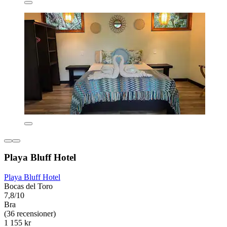
Playa Bluff Hotel
Playa Bluff Hotel
Bocas del Toro
7,8/10
Bra
(36 recensioner)
1 155 kr