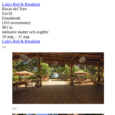
Lula's Bed & Breakfast
Bocas del Toro
9,6/10
Enastående
(163 recensioner)
961 kr
inklusive skatter och avgifter
10 aug. – 11 aug.
Lula's Bed & Breakfast