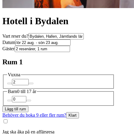
Hotell i Bydalen
Vart reser du?
Datum
Gäster
Rum 1
Vuxna
Barn
0 till 17 år
Lägg till rum
Behöver du boka 9 eller fler rum?
Klart
Jag ska åka på en affärsresa