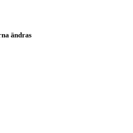
rna ändras