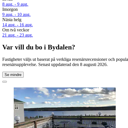
8 aug. - 9 aug.
Imorgon
9 aug. - 10 aug.
Nästa helg
14 aug. - 16 aug.
Om två veckor
21 aug. - 23 aug.
Var vill du bo i Bydalen?
Fastigheter väljs ut baserat på verkliga resenärsrecensioner och popu
resenärsupplevelse. Senast uppdaterad den
8 augusti 2026
.
Se mindre