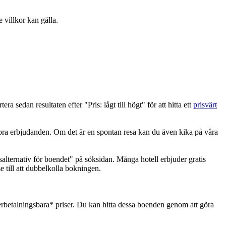
 villkor kan gälla.
ra sedan resultaten efter "Pris: lågt till högt" för att hitta ett
prisvärt
ta bra erbjudanden. Om det är en spontan resa kan du även kika på våra
salternativ för boendet" på söksidan. Många hotell erbjuder gratis
 till att dubbelkolla bokningen.
rbetalningsbara* priser. Du kan hitta dessa boenden genom att göra