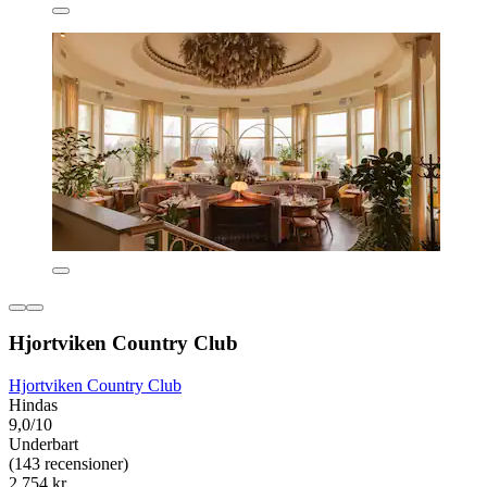
Hjortviken Country Club
Hjortviken Country Club
Hindas
9,0/10
Underbart
(143 recensioner)
2 754 kr