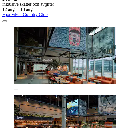
inklusive skatter och avgifter
12 aug. – 13 aug.
Hjortviken Country Club