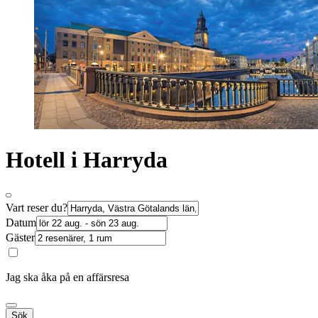
Hotell i Harryda
Vart reser du?
Datum
Gäster
Jag ska åka på en affärsresa
Sök