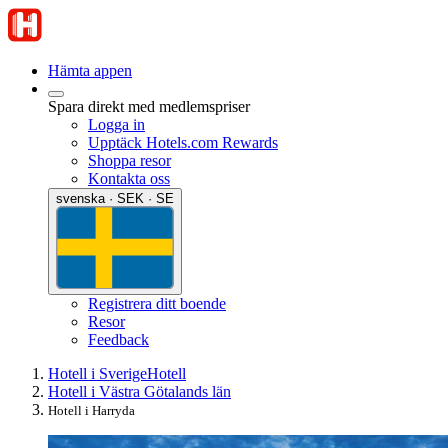
Hämta appen
Spara direkt med medlemspriser
Logga in
Upptäck Hotels.com Rewards
Shoppa resor
Kontakta oss
svenska · SEK · SE
Registrera ditt boende
Resor
Feedback
Hotell i Sverige
Hotell
Hotell i Västra Götalands län
Hotell i Harryda