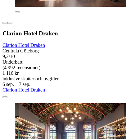
Clarion Hotel Draken
Clarion Hotel Draken
Centrala Göteborg
9,2/10
Underbart
(4 992 recensioner)
1 116 kr
inklusive skatter och avgifter
6 sep. – 7 sep.
Clarion Hotel Draken