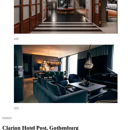
Clarion Hotel Post, Gothenburg