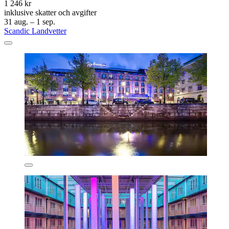
1 246 kr
inklusive skatter och avgifter
31 aug. – 1 sep.
Scandic Landvetter