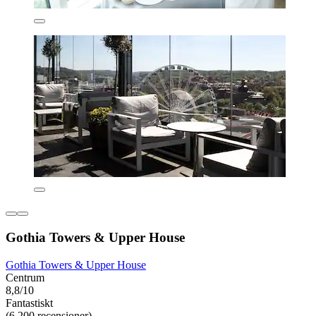
Gothia Towers & Upper House
Gothia Towers & Upper House
Centrum
8,8/10
Fantastiskt
(6 200 recensioner)