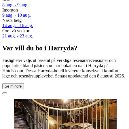
8 aug. - 9 aug.
Imorgon
9 aug. - 10 aug.
Nästa helg
14 aug. - 16 aug.
Om två veckor
21 aug. - 23 aug.
Var vill du bo i Harryda?
Fastigheter väljs ut baserat på verkliga resenärsrecensioner och
popularitet bland gäster som har bokat en natt i Harryda på
Hotels.com. Dessa Harryda-hotell levererar konsekvent komfort,
läge och resenärsupplevelse. Senast uppdaterad den
8 augusti 2026
.
Se mindre