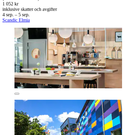
1 052 kr
inklusive skatter och avgifter
4 sep. – 5 sep.
Scandic Elmia