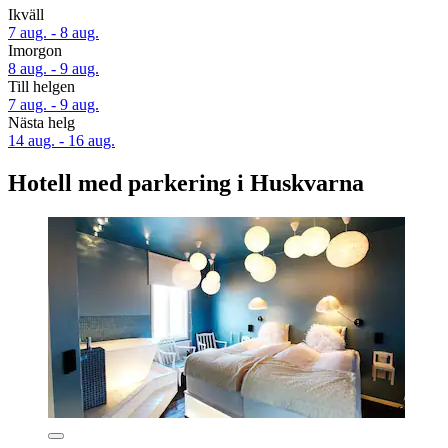
Ikväll
7 aug. - 8 aug.
Imorgon
8 aug. - 9 aug.
Till helgen
7 aug. - 9 aug.
Nästa helg
14 aug. - 16 aug.
Hotell med parkering i Huskvarna