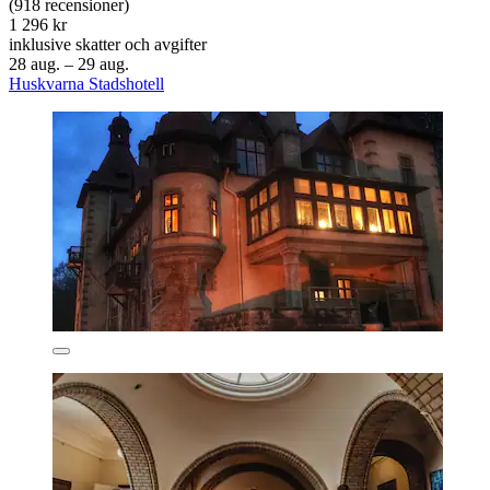
(918 recensioner)
1 296 kr
inklusive skatter och avgifter
28 aug. – 29 aug.
Huskvarna Stadshotell