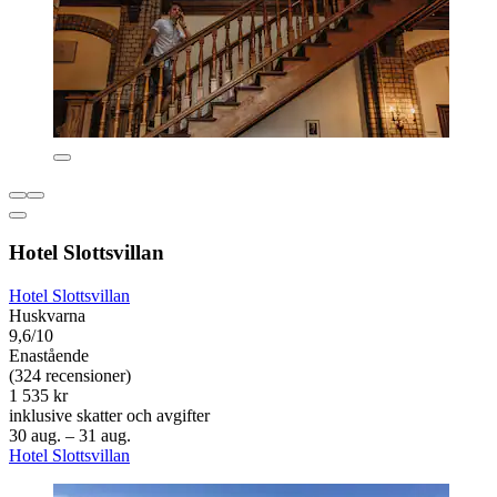
Hotel Slottsvillan
Hotel Slottsvillan
Huskvarna
9,6/10
Enastående
(324 recensioner)
1 535 kr
inklusive skatter och avgifter
30 aug. – 31 aug.
Hotel Slottsvillan