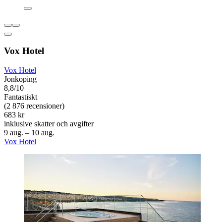
Vox Hotel
Vox Hotel
Jonkoping
8,8/10
Fantastiskt
(2 876 recensioner)
683 kr
inklusive skatter och avgifter
9 aug. – 10 aug.
Vox Hotel