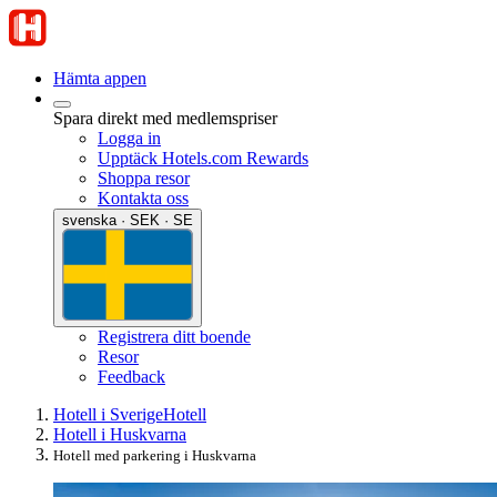
Hämta appen
Spara direkt med medlemspriser
Logga in
Upptäck Hotels.com Rewards
Shoppa resor
Kontakta oss
svenska · SEK · SE
Registrera ditt boende
Resor
Feedback
Hotell i Sverige
Hotell
Hotell i Huskvarna
Hotell med parkering i Huskvarna