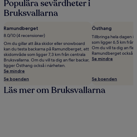
Populära sevärdheter i
Bruksvallarna
Ramundberget
Östhang
8.0/10 (4 recensioner)
Tillbringa hela dagen i
som ligger 6,5 km från c
Om du gillar att åka skidor eller snowboard
Om du vill ta dig an fler
kan du testa backarna på Ramundberget, ett
Ramundberget också i 
skidområde som ligger 7,3 km från centrala
Se mindre
Bruksvallarna. Om du vill ta dig an fler backar,
ligger Östhang också i närheten.
Se mindre
Se boenden
Se boenden
Läs mer om Bruksvallarna