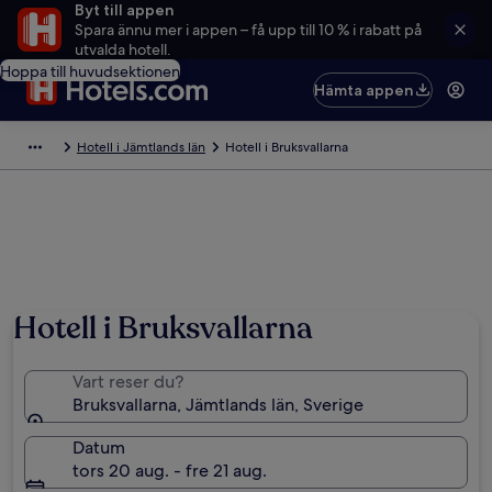
Byt till appen
Spara ännu mer i appen – få upp till 10 % i rabatt på
utvalda hotell.
Hoppa till huvudsektionen
Hämta appen
Hotell i Jämtlands län
Hotell i Bruksvallarna
Hotell i Bruksvallarna
Vart reser du?
Bruksvallarna, Jämtlands län, Sverige
Datum
tors 20 aug. - fre 21 aug.