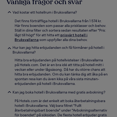
Vanliga frågor och svar
Vad kostar ett hotellrum i Bruksvallarna?
Det finns förträffliga hotell i Bruksvallarna från 1 574 kr.
Här finns boenden som passar alla prisklasser och behov.
Ställ in dina filter och sortera sedan resultaten efter "Pris:
lågt till högt" för att hitta ett
prisvärt hotell i
Bruksvallarna
som uppfyller alla dina behov.
Hur kan jag hitta erbjudanden och få förmåner på hotell i
Bruksvallarna?
Hitta bra erbjudanden på hotellvistelser i Bruksvallarna
på Hotels.com. Det är en bra idé att titta på hotell mitt i
veckan eller under lågsäsong. Då har du större chans att
hitta bra erbjudanden. Om du kan tänka dig att åka på en
spontan resa kan du även kika på våra sista minuten-
erbjudanden på hotell i Bruksvallarna.
Kan jag boka hotell i Bruksvallarna med gratis avbokning?
På Hotels.com är det enkelt att boka återbetalningsbara
hotell i Bruksvallarna. Välj bara filtret "Fullt
återbetalningsbart boende" under "Avbokningsalternativ
för boendet" på söksidan. De flesta hotell erbjuder gratis