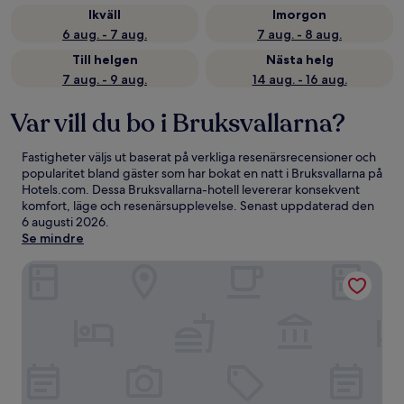
Ikväll
Imorgon
6 aug. - 7 aug.
7 aug. - 8 aug.
Till helgen
Nästa helg
7 aug. - 9 aug.
14 aug. - 16 aug.
Var vill du bo i Bruksvallarna?
Fastigheter väljs ut baserat på verkliga resenärsrecensioner och
popularitet bland gäster som har bokat en natt i Bruksvallarna på
Hotels.com. Dessa Bruksvallarna-hotell levererar konsekvent
komfort, läge och resenärsupplevelse. Senast uppdaterad den
6 augusti 2026
.
Se mindre
Eriksgårdens Fjällhotell