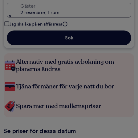
Gäster
2 resenärer, 1 rum
Jag ska åka på en affärsresa
Sök
Alternativ med gratis avbokning om
planerna ändras
Tjäna förmåner för varje natt du bor
Spara mer med medlemspriser
Se priser för dessa datum