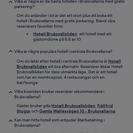
Vilka är några av de bästa hotellen i Bruksvallarna med gratis
parkering?
Om du anländer i bil är det ett stort plus att boka ett
hotell i Bruksvallarna med gratis parkering. Bland våra
resenärers favoriter finns:
Hotell Bruksvallsliden
: ett hotell med ett
gästomdöme på 8,8 av 10
Vilka är några populära hotell i centrala Bruksvallarna?
Om du letar efter hotell i centrala Bruksvallarna är
Hotell
Bruksvallsliden
ett bra alternativ. Resenärer älskar Hotell
Bruksvallsliden för dess utmärkta läge. Det är ett hotell
som har en inomhuspool, 4 restauranger och en
bar/lounge.
Vilka boenden brukar resenärer rekommendera i
Bruksvallarna?
Gäster brukar gilla
Hotell Bruksvallsliden
,
Fjällfrid
Stugor
och
Gamla Wallesvägen 10 - Bruksvallarna
.
Kan man hitta hotell som erbjuder återbetalning i
Bruksvallarna?