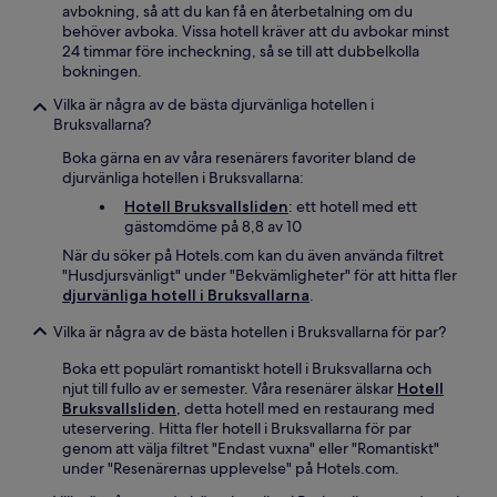
avbokning, så att du kan få en återbetalning om du
behöver avboka. Vissa hotell kräver att du avbokar minst
24 timmar före incheckning, så se till att dubbelkolla
bokningen.
Vilka är några av de bästa djurvänliga hotellen i
Bruksvallarna?
Boka gärna en av våra resenärers favoriter bland de
djurvänliga hotellen i Bruksvallarna:
Hotell Bruksvallsliden
: ett hotell med ett
gästomdöme på 8,8 av 10
När du söker på Hotels.com kan du även använda filtret
"Husdjursvänligt" under "Bekvämligheter" för att hitta fler
djurvänliga hotell i Bruksvallarna
.
Vilka är några av de bästa hotellen i Bruksvallarna för par?
Boka ett populärt romantiskt hotell i Bruksvallarna och
njut till fullo av er semester. Våra resenärer älskar
Hotell
Bruksvallsliden
, detta hotell med en restaurang med
uteservering. Hitta fler hotell i Bruksvallarna för par
genom att välja filtret "Endast vuxna" eller "Romantiskt"
under "Resenärernas upplevelse" på Hotels.com.