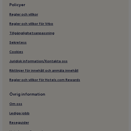
Policyer
Regler och villkor
Regler och villkor för Vrbo
Tillgänglighetsanpassning
Sekretess
Cookies
Juridisk information/Kontakta oss
Riktlinjer för innehåll och anmäla innehåll
Regler och villkor för Hotels.com Rewards
Övrig information
Om oss
Lediga jobb
Reseguider