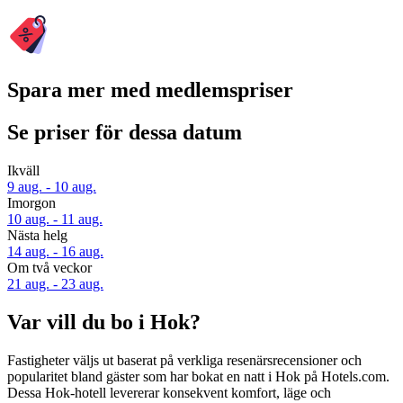
Spara mer med medlemspriser
Se priser för dessa datum
Ikväll
9 aug. - 10 aug.
Imorgon
10 aug. - 11 aug.
Nästa helg
14 aug. - 16 aug.
Om två veckor
21 aug. - 23 aug.
Var vill du bo i Hok?
Fastigheter väljs ut baserat på verkliga resenärsrecensioner och
popularitet bland gäster som har bokat en natt i Hok på Hotels.com.
Dessa Hok-hotell levererar konsekvent komfort, läge och