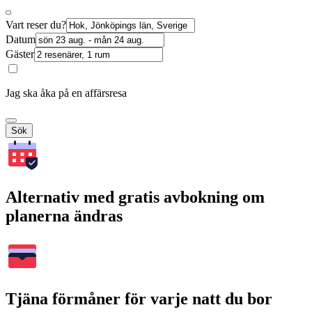
Vart reser du?
Datum
Gäster
Jag ska åka på en affärsresa
Sök
Alternativ med gratis avbokning om
planerna ändras
Tjäna förmåner för varje natt du bor