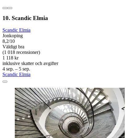
10. Scandic Elmia
Scandic Elmia
Jonkoping
8,2/10
Väldigt bra
(1 018 recensioner)
1 118 kr
inklusive skatter och avgifter
4 sep. – 5 sep.
Scandic Elmia