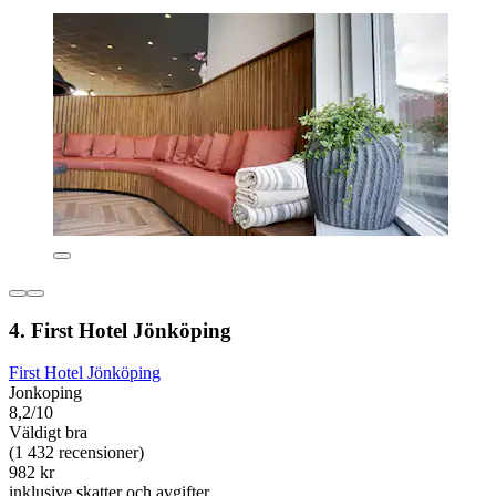
4. First Hotel Jönköping
First Hotel Jönköping
Jonkoping
8,2/10
Väldigt bra
(1 432 recensioner)
982 kr
inklusive skatter och avgifter