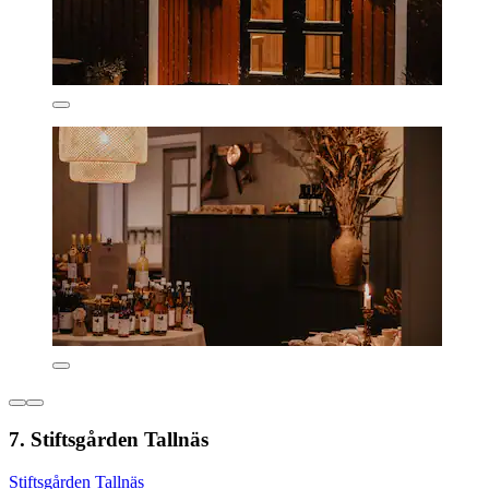
7. Stiftsgården Tallnäs
Stiftsgården Tallnäs