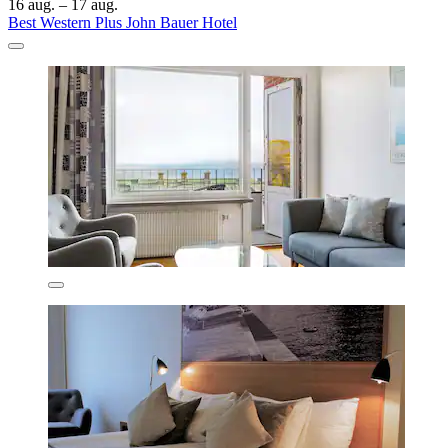
16 aug. – 17 aug.
Best Western Plus John Bauer Hotel