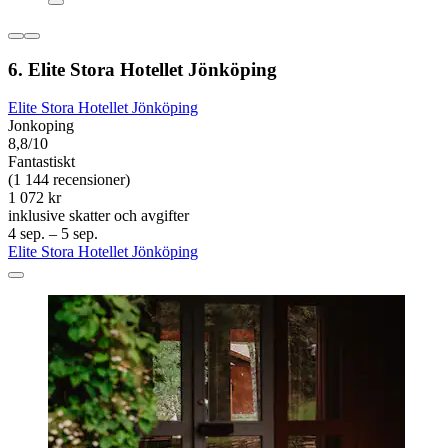
6. Elite Stora Hotellet Jönköping
Elite Stora Hotellet Jönköping
Jonkoping
8,8/10
Fantastiskt
(1 144 recensioner)
1 072 kr
inklusive skatter och avgifter
4 sep. – 5 sep.
Elite Stora Hotellet Jönköping