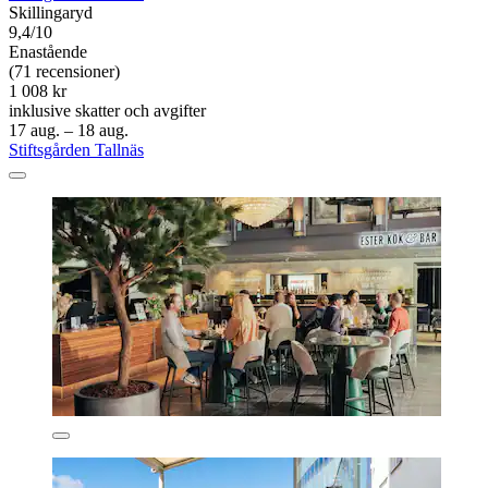
Skillingaryd
9,4/10
Enastående
(71 recensioner)
1 008 kr
inklusive skatter och avgifter
17 aug. – 18 aug.
Stiftsgården Tallnäs