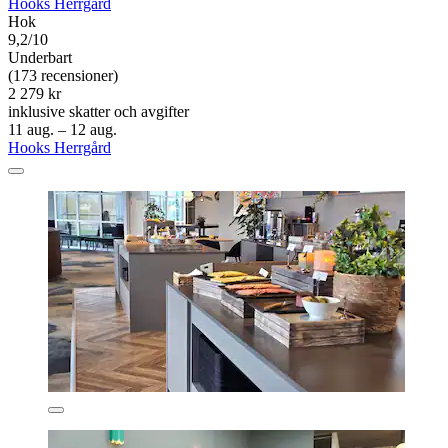
Hooks Herrgård
Hok
9,2/10
Underbart
(173 recensioner)
2 279 kr
inklusive skatter och avgifter
11 aug. – 12 aug.
Hooks Herrgård