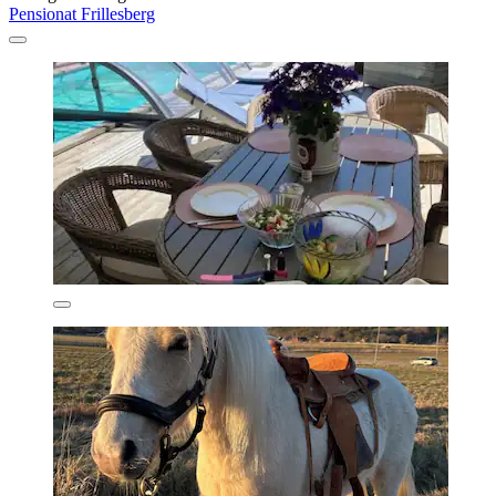
Pensionat Frillesberg