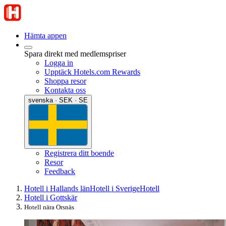
Hämta appen
Spara direkt med medlemspriser
Logga in
Upptäck Hotels.com Rewards
Shoppa resor
Kontakta oss
svenska · SEK · SE
Registrera ditt boende
Resor
Feedback
Hotell i Hallands län
Hotell i Sverige
Hotell
Hotell i Gottskär
Hotell nära Orsnäs