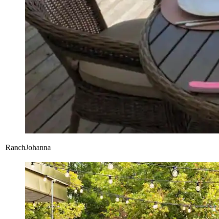
RanchJohanna