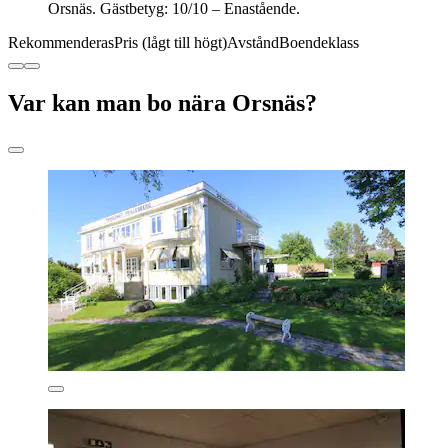
Orsnäs. Gästbetyg: 10/10 – Enastående.
Rekommenderas
Pris (lågt till högt)
Avstånd
Boendeklass
Var kan man bo nära Orsnäs?