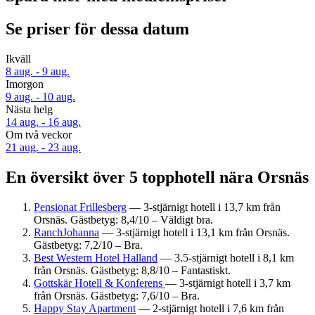
Se priser för dessa datum
Ikväll
8 aug. - 9 aug.
Imorgon
9 aug. - 10 aug.
Nästa helg
14 aug. - 16 aug.
Om två veckor
21 aug. - 23 aug.
En översikt över 5 topphotell nära Orsnäs
Pensionat Frillesberg
— 3-stjärnigt hotell i 13,7 km från
Orsnäs. Gästbetyg: 8,4/10 – Väldigt bra.
RanchJohanna
— 3-stjärnigt hotell i 13,1 km från Orsnäs.
Gästbetyg: 7,2/10 – Bra.
Best Western Hotel Halland
— 3.5-stjärnigt hotell i 8,1 km
från Orsnäs. Gästbetyg: 8,8/10 – Fantastiskt.
Gottskär Hotell & Konferens
— 3-stjärnigt hotell i 3,7 km
från Orsnäs. Gästbetyg: 7,6/10 – Bra.
Happy Stay Apartment
— 2-stjärnigt hotell i 7,6 km från