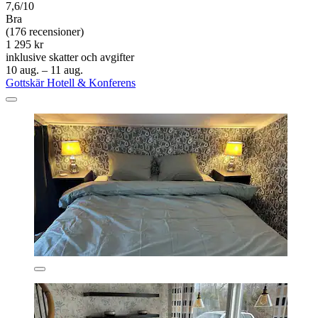
7,6/10
Bra
(176 recensioner)
1 295 kr
inklusive skatter och avgifter
10 aug. – 11 aug.
Gottskär Hotell & Konferens