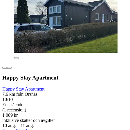
Happy Stay Apartment
Happy Stay Apartment
7,6 km från Orsnäs
10/10
Enastående
(1 recension)
1 089 kr
inklusive skatter och avgifter
10 aug. – 11 aug.