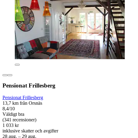
Pensionat Frillesberg
Pensionat Frillesberg
13,7 km från Orsnäs
8,4/10
Väldigt bra
(341 recensioner)
1 033 kr
inklusive skatter och avgifter
28 aug. – 29 aug.