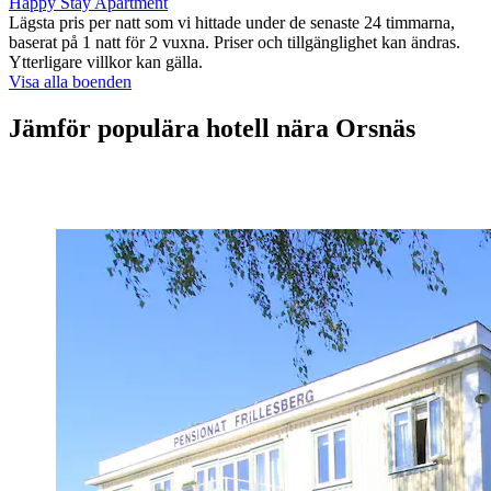
Happy Stay Apartment
Lägsta pris per natt som vi hittade under de senaste 24 timmarna,
baserat på 1 natt för 2 vuxna. Priser och tillgänglighet kan ändras.
Ytterligare villkor kan gälla.
Visa alla boenden
Jämför populära hotell nära Orsnäs