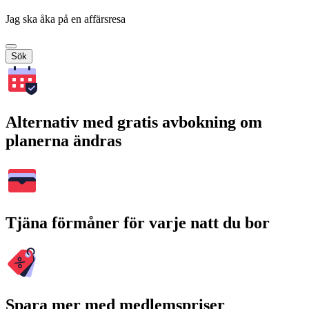
Jag ska åka på en affärsresa
Sök
Alternativ med gratis avbokning om
planerna ändras
Tjäna förmåner för varje natt du bor
Spara mer med medlemspriser