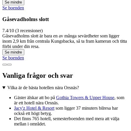
Se mindre
Se boenden
Gåsevadholms slott
7.4/10 (3 recensioner)
Gåsevadholms slott är bara en av många sevärdheter som ligger
inom 2,9 km från centrala Kungsbacka, så ta fram kameran och titta
förbi under din resa.
Se mindre
Se boenden
Vanliga frågor och svar
Vilka är de bästa hotellen nära Orsnäs?
Gäster älskar att bo på
Gothia Towers & Upper House
, som
är ett hotell nära Orsnäs.
Jacy'z Hotel & Resort
som ligger 37 minuters bilresa har
också ett högt betyg.
Det finns 765 hotell, semesterboenden med mera att välja
mellan i området.