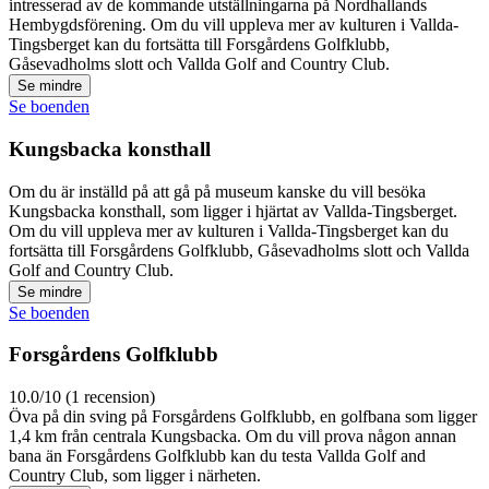
intresserad av de kommande utställningarna på Nordhallands
Hembygdsförening. Om du vill uppleva mer av kulturen i Vallda-
Tingsberget kan du fortsätta till Forsgårdens Golfklubb,
Gåsevadholms slott och Vallda Golf and Country Club.
Se mindre
Se boenden
Kungsbacka konsthall
Om du är inställd på att gå på museum kanske du vill besöka
Kungsbacka konsthall, som ligger i hjärtat av Vallda-Tingsberget.
Om du vill uppleva mer av kulturen i Vallda-Tingsberget kan du
fortsätta till Forsgårdens Golfklubb, Gåsevadholms slott och Vallda
Golf and Country Club.
Se mindre
Se boenden
Forsgårdens Golfklubb
10.0/10 (1 recension)
Öva på din sving på Forsgårdens Golfklubb, en golfbana som ligger
1,4 km från centrala Kungsbacka. Om du vill prova någon annan
bana än Forsgårdens Golfklubb kan du testa Vallda Golf and
Country Club, som ligger i närheten.