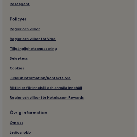
Reseagent
Policyer
Regler och villkor
Regler och villkor för Vrbo
Tillgänglighetsanpassning
Sekretess
Cookies
Juridisk information/Kontakta oss
Riktlinjer för innehåll och anmäla innehåll
Regler och villkor för Hotels.com Rewards
Övrig information
Om oss
Lediga jobb