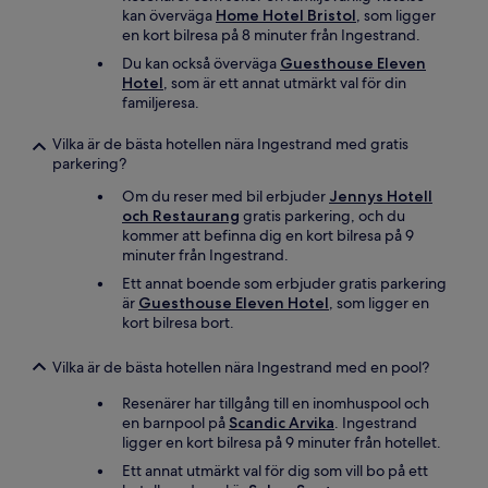
kan överväga
Home Hotel Bristol
, som ligger
en kort bilresa på 8 minuter från Ingestrand.
Du kan också överväga
Guesthouse Eleven
Hotel
, som är ett annat utmärkt val för din
familjeresa.
Vilka är de bästa hotellen nära Ingestrand med gratis
parkering?
Om du reser med bil erbjuder
Jennys Hotell
och Restaurang
gratis parkering, och du
kommer att befinna dig en kort bilresa på 9
minuter från Ingestrand.
Ett annat boende som erbjuder gratis parkering
är
Guesthouse Eleven Hotel
, som ligger en
kort bilresa bort.
Vilka är de bästa hotellen nära Ingestrand med en pool?
Resenärer har tillgång till en inomhuspool och
en barnpool på
Scandic Arvika
. Ingestrand
ligger en kort bilresa på 9 minuter från hotellet.
Ett annat utmärkt val för dig som vill bo på ett