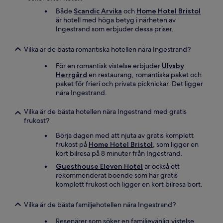
Både
Scandic Arvika
och
Home Hotel Bristol
är hotell med höga betyg i närheten av
Ingestrand som erbjuder dessa priser.
Vilka är de bästa romantiska hotellen nära Ingestrand?
För en romantisk vistelse erbjuder
Ulvsby
Herrgård
en restaurang, romantiska paket och
paket för frieri och privata picknickar. Det ligger
nära Ingestrand.
Vilka är de bästa hotellen nära Ingestrand med gratis
frukost?
Börja dagen med att njuta av gratis komplett
frukost på
Home Hotel Bristol
, som ligger en
kort bilresa på 8 minuter från Ingestrand.
Guesthouse Eleven Hotel
är också ett
rekommenderat boende som har gratis
komplett frukost och ligger en kort bilresa bort.
Vilka är de bästa familjehotellen nära Ingestrand?
Resenärer som söker en familjevänlig vistelse