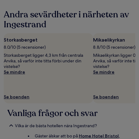
boende
Andra sevärdheter i närheten av
Ingestrand
Storkasberget
Mikaelikyrkan
8.0/10 (5 recensioner)
8.8/10 (5 recensioner)
Storkasberget ligger 4,3 km från centrala
Mikaelikyrkan ligger 0,9
Arvika, så varför inte titta förbi under din
Arvika, så varför inte tit
vistelse?
vistelse?
Se mindre
Se mindre
Se boenden
Se boenden
Vanliga frågor och svar
Vilka är de bästa hotellen nära Ingestrand?
Gäster älskar att bo på
Home Hotel Bristol
,