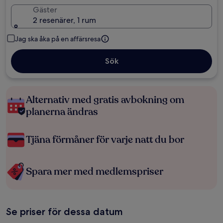
Gäster
2 resenärer, 1 rum
Jag ska åka på en affärsresa
Sök
Alternativ med gratis avbokning om
planerna ändras
Tjäna förmåner för varje natt du bor
Spara mer med medlemspriser
Se priser för dessa datum