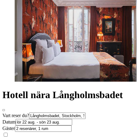
Hotell nära Långholmsbadet
Vart reser du?
Datum
Gäster