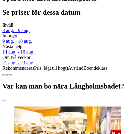
Se priser för dessa datum
Ikväll
8 aug. - 9 aug.
Imorgon
9 aug. - 10 aug.
Nästa helg
14 aug. - 16 aug.
Om två veckor
21 aug. - 23 aug.
Rekommenderas
Pris (lågt till högt)
Avstånd
Boendeklass
Var kan man bo nära Långholmsbadet?