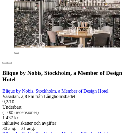
Blique by Nobis, Stockholm, a Member of Design
Hotel
Blique by Nobis, Stockholm, a Member of Design Hotel
Vasastan, 2,8 km från Långholmsbadet
9,2/10
Underbart
(1 005 recensioner)
1 437 kr
inklusive skatter och avgifter
30 aug. – 31 aug.