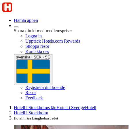
Hämta appen
Spara direkt med medlemspriser
Logga in
Upptäck Hotels.com Rewards
Shoppa resor
Kontakta oss
svenska · SEK · SE
Registrera ditt boende
Resor
Feedback
Hotell i Stockholms län
Hotell i Sverige
Hotell
Hotell i Stockholm
Hotell nära Långholmsbadet