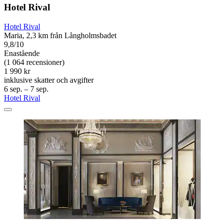
Hotel Rival
Hotel Rival
Maria, 2,3 km från Långholmsbadet
9,8/10
Enastående
(1 064 recensioner)
1 990 kr
inklusive skatter och avgifter
6 sep. – 7 sep.
Hotel Rival