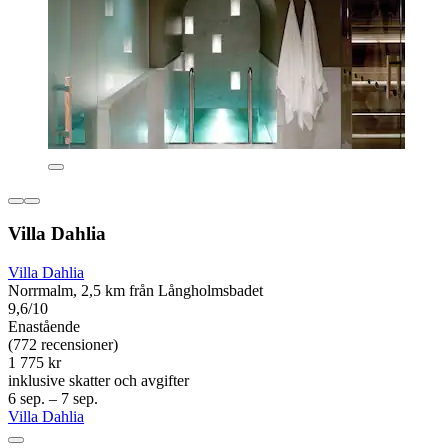
Villa Dahlia
Villa Dahlia
Norrmalm, 2,5 km från Långholmsbadet
9,6/10
Enastående
(772 recensioner)
1 775 kr
inklusive skatter och avgifter
6 sep. – 7 sep.
Villa Dahlia