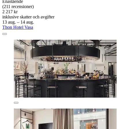
Enastående
(211 recensioner)
2 217 kr
inklusive skatter och avgifter
13 aug. – 14 aug.
Thon Hotel Vasa