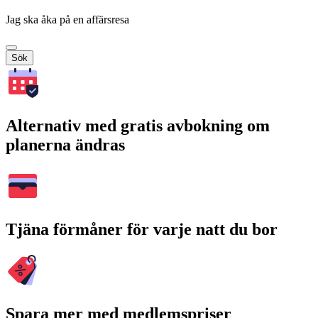
Jag ska åka på en affärsresa
Sök
Alternativ med gratis avbokning om
planerna ändras
Tjäna förmåner för varje natt du bor
Spara mer med medlemspriser