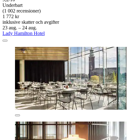
Underbart
(1 002 recensioner)
1 772 kr
inklusive skatter och avgifter
23 aug. – 24 aug.
Lady Hamilton Hotel