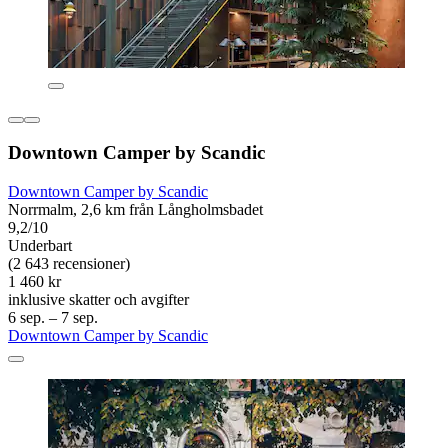
Downtown Camper by Scandic
Downtown Camper by Scandic
Norrmalm, 2,6 km från Långholmsbadet
9,2/10
Underbart
(2 643 recensioner)
1 460 kr
inklusive skatter och avgifter
6 sep. – 7 sep.
Downtown Camper by Scandic