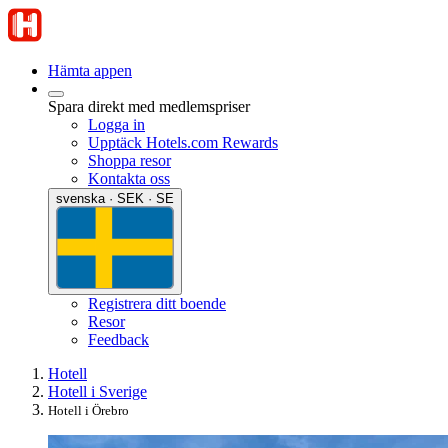
Hämta appen
Spara direkt med medlemspriser
Logga in
Upptäck Hotels.com Rewards
Shoppa resor
Kontakta oss
svenska · SEK · SE
Registrera ditt boende
Resor
Feedback
Hotell
Hotell i Sverige
Hotell i Örebro