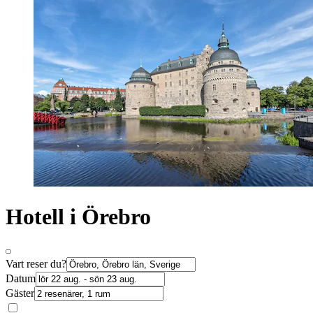
Hotell i Örebro
Vart reser du?
Datum
Gäster