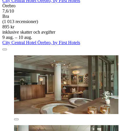
City Central Hotel Örebro, by First Hotels
Örebro
7,6/10
Bra
(1 013 recensioner)
895 kr
inklusive skatter och avgifter
9 aug. – 10 aug.
City Central Hotel Örebro, by First Hotels