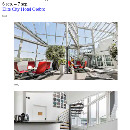
6 sep. – 7 sep.
Elite City Hotel Örebro