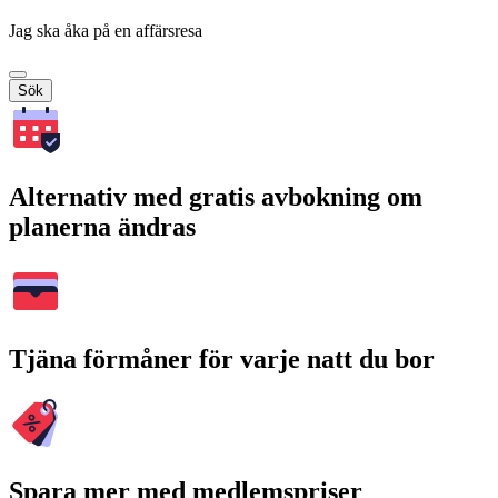
Jag ska åka på en affärsresa
Sök
Alternativ med gratis avbokning om
planerna ändras
Tjäna förmåner för varje natt du bor
Spara mer med medlemspriser