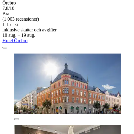
Örebro
7,8/10
Bra
(1 003 recensioner)
1 151 kr
inklusive skatter och avgifter
18 aug. – 19 aug.
Hotel Örebro