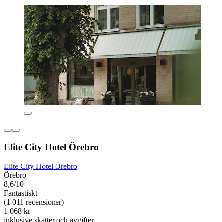
Elite City Hotel Örebro
Elite City Hotel Örebro
Örebro
8,6/10
Fantastiskt
(1 011 recensioner)
1 068 kr
inklusive skatter och avgifter