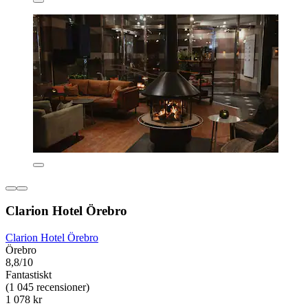
Clarion Hotel Örebro
Clarion Hotel Örebro
Örebro
8,8/10
Fantastiskt
(1 045 recensioner)
1 078 kr