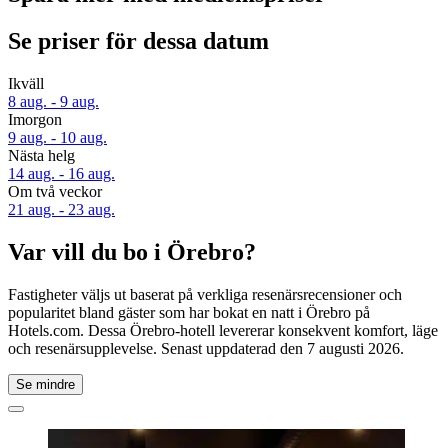
Se priser för dessa datum
Ikväll
8 aug. - 9 aug.
Imorgon
9 aug. - 10 aug.
Nästa helg
14 aug. - 16 aug.
Om två veckor
21 aug. - 23 aug.
Var vill du bo i Örebro?
Fastigheter väljs ut baserat på verkliga resenärsrecensioner och
popularitet bland gäster som har bokat en natt i Örebro på
Hotels.com. Dessa Örebro-hotell levererar konsekvent komfort, läge
och resenärsupplevelse. Senast uppdaterad den
7 augusti 2026
.
Se mindre