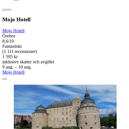
Mojo Hotell
Mojo Hotell
Örebro
8,6/10
Fantastiskt
(1 111 recensioner)
1 595 kr
inklusive skatter och avgifter
9 aug. – 10 aug.
Mojo Hotell