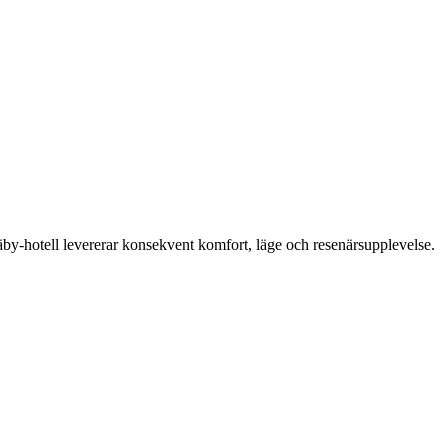
Täby-hotell levererar konsekvent komfort, läge och resenärsupplevelse.