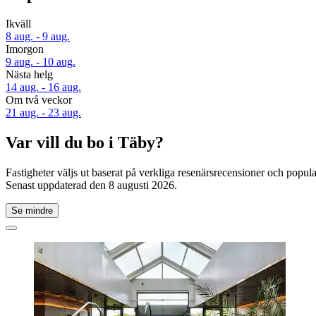
Ikväll
8 aug. - 9 aug.
Imorgon
9 aug. - 10 aug.
Nästa helg
14 aug. - 16 aug.
Om två veckor
21 aug. - 23 aug.
Var vill du bo i Täby?
Fastigheter väljs ut baserat på verkliga resenärsrecensioner och popu
Senast uppdaterad den
8 augusti 2026
.
Se mindre