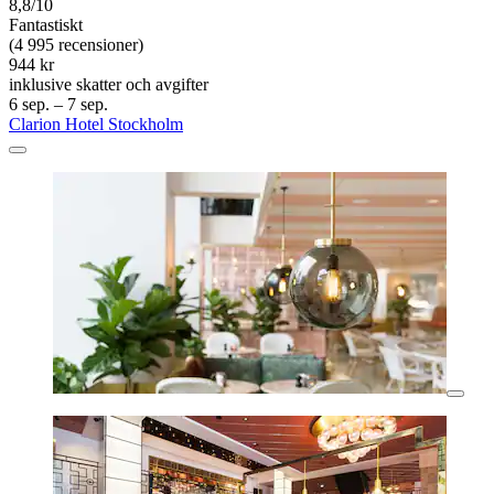
8,8/10
Fantastiskt
(4 995 recensioner)
944 kr
inklusive skatter och avgifter
6 sep. – 7 sep.
Clarion Hotel Stockholm