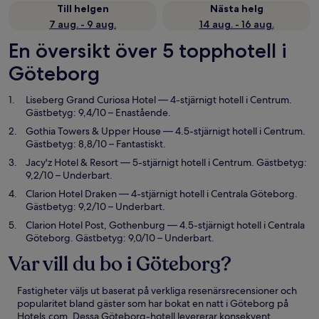
Till helgen
Nästa helg
7 aug. - 9 aug.
14 aug. - 16 aug.
En översikt över 5 topphotell i
Göteborg
Liseberg Grand Curiosa Hotel
— 4-stjärnigt hotell i Centrum.
Gästbetyg: 9,4/10 – Enastående.
Gothia Towers & Upper House
— 4.5-stjärnigt hotell i Centrum.
Gästbetyg: 8,8/10 – Fantastiskt.
Jacy'z Hotel & Resort
— 5-stjärnigt hotell i Centrum. Gästbetyg:
9,2/10 – Underbart.
Clarion Hotel Draken
— 4-stjärnigt hotell i Centrala Göteborg.
Gästbetyg: 9,2/10 – Underbart.
Clarion Hotel Post, Gothenburg
— 4.5-stjärnigt hotell i Centrala
Göteborg. Gästbetyg: 9,0/10 – Underbart.
Var vill du bo i Göteborg?
Fastigheter väljs ut baserat på verkliga resenärsrecensioner och
popularitet bland gäster som har bokat en natt i Göteborg på
Hotels.com. Dessa Göteborg-hotell levererar konsekvent