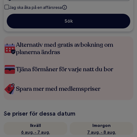
Jag ska åka på en affärsresa
Sök
Alternativ med gratis avbokning om
planerna ändras
Tjäna förmåner för varje natt du bor
Spara mer med medlemspriser
Se priser för dessa datum
Ikväll
Imorgon
6 aug. - 7 aug.
7 aug. - 8 aug.