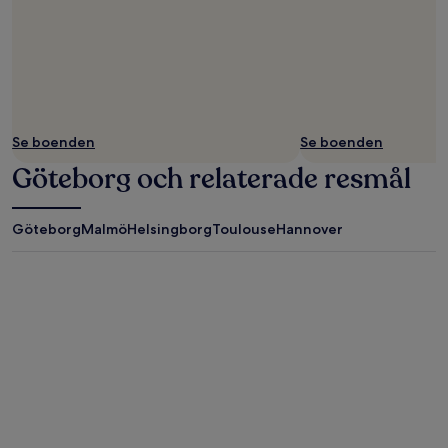
Se boenden
Se boenden
Göteborg och relaterade resmål
Göteborg
Malmö
Helsingborg
Toulouse
Hannover