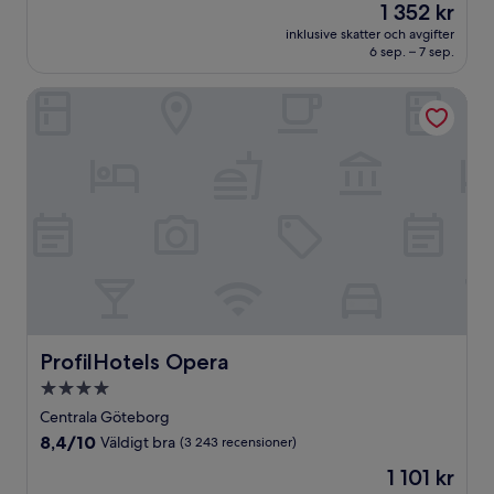
Priset
1 352 kr
10,
är
Underbart,
inklusive skatter och avgifter
1 352 kr
6 sep. – 7 sep.
(2 462 recensioner)
ProfilHotels Opera
ProfilHotels Opera
ProfilHotels Opera
4.0-
stjärnigt
Centrala Göteborg
boende
8.4
8,4/10
Väldigt bra
(3 243 recensioner)
av
Priset
1 101 kr
10,
är