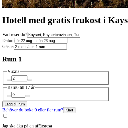
Hotell med gratis frukost i Kays
Vart reser du?
Datum
Gäster
Rum 1
Vuxna
Barn
0 till 17 år
Lägg till rum
Behöver du boka 9 eller fler rum?
Klart
Jag ska åka på en affärsresa