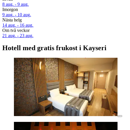
8 aug. - 9 aug.
Imorgon
9 aug. - 10 aug.
Nästa helg
14 aug. - 16 aug.
Om två veckor
21 aug. - 23 aug.
Hotell med gratis frukost i Kayseri