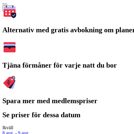
Sök
Alternativ med gratis avbokning om plane
Tjäna förmåner för varje natt du bor
Spara mer med medlemspriser
Se priser för dessa datum
Ikväll
8 aug. - 9 aug.