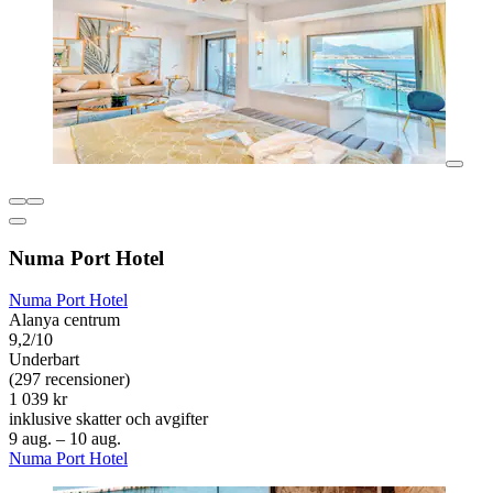
Numa Port Hotel
Numa Port Hotel
Alanya centrum
9,2/10
Underbart
(297 recensioner)
1 039 kr
inklusive skatter och avgifter
9 aug. – 10 aug.
Numa Port Hotel