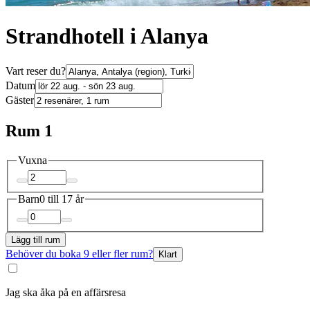
Strandhotell i Alanya
Vart reser du?
Datum
Gäster
Rum 1
Vuxna
Barn
0 till 17 år
Lägg till rum
Behöver du boka 9 eller fler rum?
Klart
Jag ska åka på en affärsresa