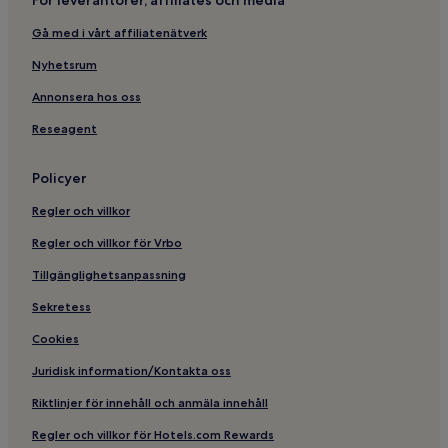
Gå med i vårt affiliatenätverk
Nyhetsrum
Annonsera hos oss
Reseagent
Policyer
Regler och villkor
Regler och villkor för Vrbo
Tillgänglighetsanpassning
Sekretess
Cookies
Juridisk information/Kontakta oss
Riktlinjer för innehåll och anmäla innehåll
Regler och villkor för Hotels.com Rewards