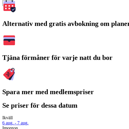
Sök
Alternativ med gratis avbokning om plane
Tjäna förmåner för varje natt du bor
Spara mer med medlemspriser
Se priser för dessa datum
Ikväll
6 aug. - 7 aug.
Imorgon