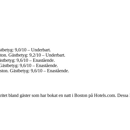
stbetyg: 9,0/10 – Underbart.
ston. Gästbetyg: 9,2/10 – Underbart.
ästbetyg: 9,6/10 – Enastående.
. Gästbetyg: 9,6/10 – Enastående.
oston. Gästbetyg: 9,6/10 – Enastående.
laritet bland gäster som har bokat en natt i Boston på Hotels.com. Dessa