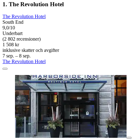
1. The Revolution Hotel
The Revolution Hotel
South End
9,0/10
Underbart
(2 802 recensioner)
1 508 kr
inklusive skatter och avgifter
7 sep. – 8 sep.
The Revolution Hotel