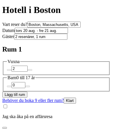
Hotell i Boston
Vart reser du?
Datum
Gäster
Rum 1
Vuxna
Barn
0 till 17 år
Lägg till rum
Behöver du boka 9 eller fler rum?
Klart
Jag ska åka på en affärsresa