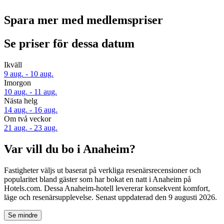
Spara mer med medlemspriser
Se priser för dessa datum
Ikväll
9 aug. - 10 aug.
Imorgon
10 aug. - 11 aug.
Nästa helg
14 aug. - 16 aug.
Om två veckor
21 aug. - 23 aug.
Var vill du bo i Anaheim?
Fastigheter väljs ut baserat på verkliga resenärsrecensioner och
popularitet bland gäster som har bokat en natt i Anaheim på
Hotels.com. Dessa Anaheim-hotell levererar konsekvent komfort,
läge och resenärsupplevelse. Senast uppdaterad den
9 augusti 2026
.
Se mindre