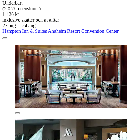
Underbart
(2 055 recensioner)
1 426 kr
inklusive skatter och avgifter
23 aug. – 24 aug.
Hampton Inn & Suites Anaheim Resort Convention Center