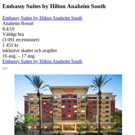
Embassy Suites by Hilton Anaheim South
Embassy Suites by Hilton Anaheim South
Anaheim Resort
8,4/10
Väldigt bra
(3 091 recensioner)
1 451 kr
inklusive skatter och avgifter
16 aug. – 17 aug.
Embassy Suites by Hilton Anaheim South