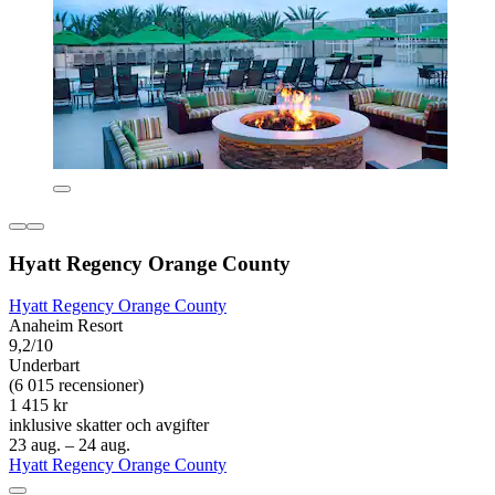
Hyatt Regency Orange County
Hyatt Regency Orange County
Anaheim Resort
9,2/10
Underbart
(6 015 recensioner)
1 415 kr
inklusive skatter och avgifter
23 aug. – 24 aug.
Hyatt Regency Orange County