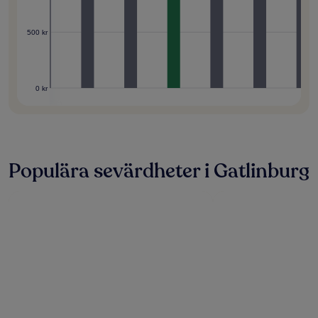
500 kr
0 kr
Populära sevärdheter i Gatlinburg