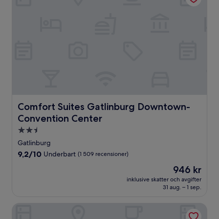
Comfort Suites Gatlinburg Downtown-Convention Cent
Comfort Suites Gatlinburg Downtown-
Convention Center
2.5-
stjärnigt
Gatlinburg
boende
9.2
9,2/10
Underbart
(1 509 recensioner)
av
Priset
946 kr
10,
är
Underbart,
inklusive skatter och avgifter
946 kr
31 aug. – 1 sep.
(1 509 recensioner)
Brookside Lodge