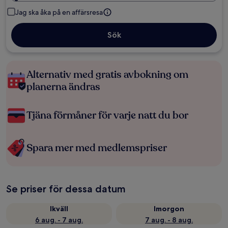
Jag ska åka på en affärsresa
Sök
Alternativ med gratis avbokning om
planerna ändras
Tjäna förmåner för varje natt du bor
Spara mer med medlemspriser
Se priser för dessa datum
Ikväll
Imorgon
6 aug. - 7 aug.
7 aug. - 8 aug.