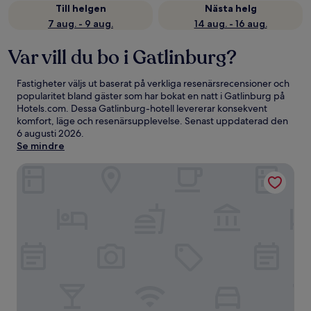
Till helgen
Nästa helg
7 aug. - 9 aug.
14 aug. - 16 aug.
Var vill du bo i Gatlinburg?
Fastigheter väljs ut baserat på verkliga resenärsrecensioner och
popularitet bland gäster som har bokat en natt i Gatlinburg på
Hotels.com. Dessa Gatlinburg-hotell levererar konsekvent
komfort, läge och resenärsupplevelse. Senast uppdaterad den
6 augusti 2026
.
Se mindre
Country Cascades Waterpark Resort