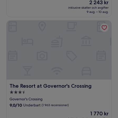
Priset
2 243 kr
10,
är
Enastående,
inklusive skatter och avgifter
2 243 kr
9 aug. – 10 aug.
(2 039 recensioner)
The Resort at Governor's Crossing
The Resort at Governor's Crossing
The Resort at Governor's Crossing
3.5-
stjärnigt
Governor's Crossing
boende
9.0
9,0/10
Underbart
(1 963 recensioner)
av
Priset
1 770 kr
10,
är