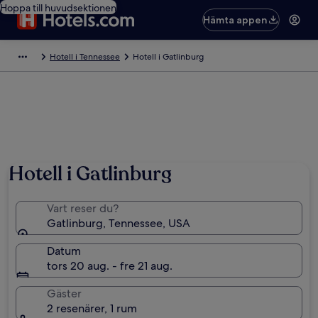
Hoppa till huvudsektionen
Hämta appen
Hotell i Tennessee
Hotell i Gatlinburg
Foto av Gatlinburg Convention and Visitors Bureau.
Hotell i Gatlinburg
Vart reser du?
Gatlinburg, Tennessee, USA
Datum
tors 20 aug. - fre 21 aug.
Gäster
2 resenärer, 1 rum