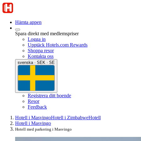
Hämta appen
Spara direkt med medlemspriser
Logga in
Upptäck Hotels.com Rewards
Shoppa resor
Kontakta oss
svenska · SEK · SE
Registrera ditt boende
Resor
Feedback
Hotell i Masvingo
Hotell i Zimbabwe
Hotell
Hotell i Masvingo
Hotell med parkering i Masvingo