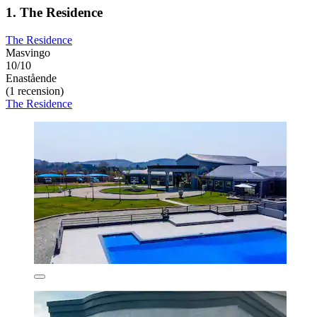
1. The Residence
The Residence
Masvingo
10/10
Enastående
(1 recension)
The Residence