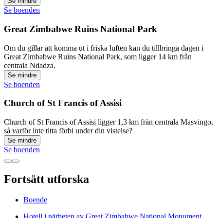
Se mindre
Se boenden
Great Zimbabwe Ruins National Park
Om du gillar att komma ut i friska luften kan du tillbringa dagen i
Great Zimbabwe Ruins National Park, som ligger 14 km från
centrala Ndadza.
Se mindre
Se boenden
Church of St Francis of Assisi
Church of St Francis of Assisi ligger 1,3 km från centrala Masvingo,
så varför inte titta förbi under din vistelse?
Se mindre
Se boenden
Fortsätt utforska
Boende
Hotell i närheten av Great Zimbabwe National Monument