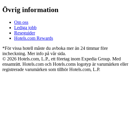
Övrig information
Om oss
Lediga jobb
Reseguider
Hotels.com Rewards
*För vissa hotell måste du avboka mer än 24 timmar före
incheckning. Mer info på vår sida.
© 2026 Hotels.com, L.P., ett företag inom Expedia Group. Med
ensamrätt. Hotels.com och Hotels.coms logotyp är varumärken eller
registrerade varumärken som tillhör Hotels.com, L.P.