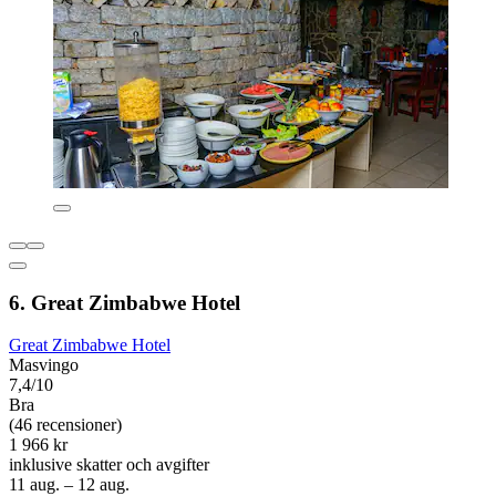
6. Great Zimbabwe Hotel
Great Zimbabwe Hotel
Masvingo
7,4/10
Bra
(46 recensioner)
1 966 kr
inklusive skatter och avgifter
11 aug. – 12 aug.