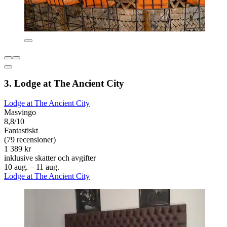
3. Lodge at The Ancient City
Lodge at The Ancient City
Masvingo
8,8/10
Fantastiskt
(79 recensioner)
1 389 kr
inklusive skatter och avgifter
10 aug. – 11 aug.
Lodge at The Ancient City