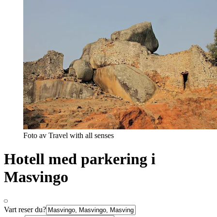
Foto av Travel with all senses
Hotell med parkering i
Masvingo
Vart reser du?