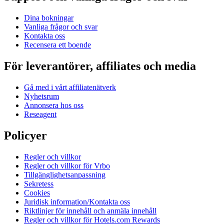
Dina bokningar
Vanliga frågor och svar
Kontakta oss
Recensera ett boende
För leverantörer, affiliates och media
Gå med i vårt affiliatenätverk
Nyhetsrum
Annonsera hos oss
Reseagent
Policyer
Regler och villkor
Regler och villkor för Vrbo
Tillgänglighetsanpassning
Sekretess
Cookies
Juridisk information/Kontakta oss
Riktlinjer för innehåll och anmäla innehåll
Regler och villkor för Hotels.com Rewards