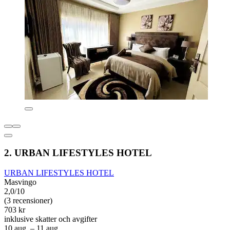
2. URBAN LIFESTYLES HOTEL
URBAN LIFESTYLES HOTEL
Masvingo
2,0/10
(3 recensioner)
703 kr
inklusive skatter och avgifter
10 aug. – 11 aug.