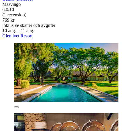
Masvingo
6,0/10
(1 recension)
769 kr
inklusive skatter och avgifter
10 aug. – 11 aug.
Glenlivet Resort