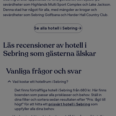
br
sevärdheter som Highlands Multi Sport Complex och Lake Jackson.
av
Denna stad har något för alla, med mängder av krogar och
th
sevärdheter som Sebring Golfbana och Harder Hall Country Club.
Se alla hotell i Sebring
Läs recensioner av hotell i
Sebring som gästerna älskar
Vanliga frågor och svar
Vad kostar ett hotellrum i Sebring?
Det finns förträffliga hotell i Sebring från 680 kr. Här finns
boenden som passar alla prisklasser och behov. Ställ in
dina filter och sortera sedan resultaten efter "Pris: lågt till
högt" för att hitta ett
prisvärt hotell i Sebring
som
uppfyller alla dina behov.