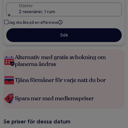
Gäster
2 resenärer, 1 rum
Jag ska åka på en affärsresa
Sök
Alternativ med gratis avbokning om
planerna ändras
Tjäna förmåner för varje natt du bor
Spara mer med medlemspriser
Se priser för dessa datum