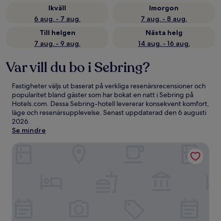
Ikväll
Imorgon
6 aug. - 7 aug.
7 aug. - 8 aug.
Till helgen
Nästa helg
7 aug. - 9 aug.
14 aug. - 16 aug.
Var vill du bo i Sebring?
Fastigheter väljs ut baserat på verkliga resenärsrecensioner och
popularitet bland gäster som har bokat en natt i Sebring på
Hotels.com. Dessa Sebring-hotell levererar konsekvent komfort,
läge och resenärsupplevelse. Senast uppdaterad den
6 augusti
2026
.
Se mindre
Inn On The Lakes