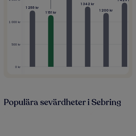
1 342 kr
1 255 kr
1 200 kr
1 151 kr
1 000 kr
500 kr
0 kr
Populära sevärdheter i Sebring