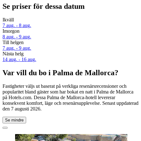
Se priser för dessa datum
Ikväll
7 aug. - 8 aug.
Imorgon
8 aug. - 9 aug.
Till helgen
7 aug. - 9 aug.
Nästa helg
14 aug. - 16 aug.
Var vill du bo i Palma de Mallorca?
Fastigheter väljs ut baserat på verkliga resenärsrecensioner och
popularitet bland gäster som har bokat en natt i Palma de Mallorca
på Hotels.com. Dessa Palma de Mallorca-hotell levererar
konsekvent komfort, läge och resenärsupplevelse. Senast uppdaterad
den
7 augusti 2026
.
Se mindre