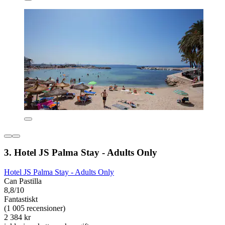
3. Hotel JS Palma Stay - Adults Only
Hotel JS Palma Stay - Adults Only
Can Pastilla
8,8/10
Fantastiskt
(1 005 recensioner)
2 384 kr