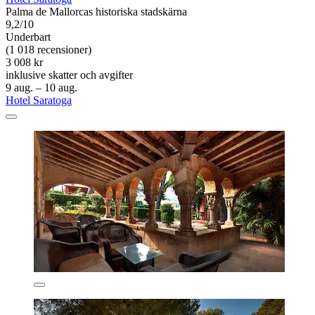
Palma de Mallorcas historiska stadskärna
9,2/10
Underbart
(1 018 recensioner)
3 008 kr
inklusive skatter och avgifter
9 aug. – 10 aug.
Hotel Saratoga