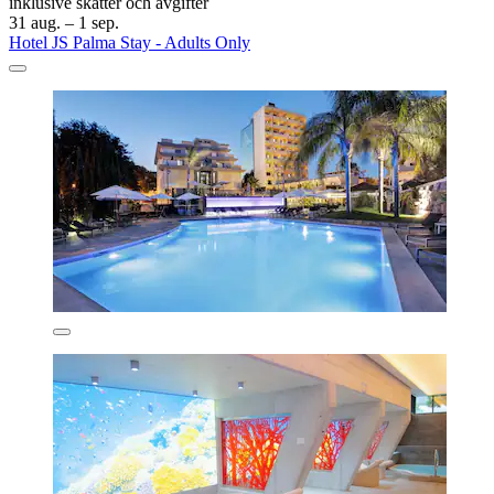
inklusive skatter och avgifter
31 aug. – 1 sep.
Hotel JS Palma Stay - Adults Only