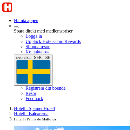
Hämta appen
Spara direkt med medlemspriser
Logga in
Upptäck Hotels.com Rewards
Shoppa resor
Kontakta oss
svenska · SEK · SE
Registrera ditt boende
Resor
Feedback
Hotell i Spanien
Hotell
Hotell i Balearerna
Hotell i Palma de Mallorca