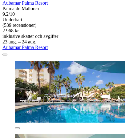
Aubamar Palma Resort
Palma de Mallorca
9,2/10
Underbart
(539 recensioner)
2 968 kr
inklusive skatter och avgifter
23 aug. – 24 aug.
Aubamar Palma Resort