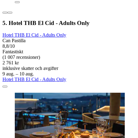
5. Hotel THB El Cid - Adults Only
Hotel THB El Cid - Adults Only
Can Pastilla
8,8/10
Fantastiskt
(1 007 recensioner)
2 761 kr
inklusive skatter och avgifter
9 aug. – 10 aug.
Hotel THB El Cid - Adults Only