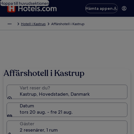
Hoppa till huvudsektionen
Hämta appen
Hotell i Kastrup
Affärshotell i Kastrup
Affärshotell i Kastrup
Vart reser du?
Kastrup, Hovedstaden, Danmark
Datum
tors 20 aug. - fre 21 aug.
Gäster
2 resenärer, 1 rum