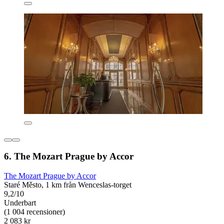
6. The Mozart Prague by Accor
The Mozart Prague by Accor
Staré Město, 1 km från Wenceslas-torget
9,2/10
Underbart
(1 004 recensioner)
2 083 kr