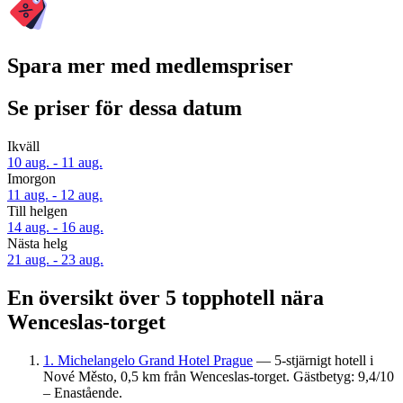
Spara mer med medlemspriser
Se priser för dessa datum
Ikväll
10 aug. - 11 aug.
Imorgon
11 aug. - 12 aug.
Till helgen
14 aug. - 16 aug.
Nästa helg
21 aug. - 23 aug.
En översikt över 5 topphotell nära
Wenceslas-torget
1. Michelangelo Grand Hotel Prague
— 5-stjärnigt hotell i
Nové Město, 0,5 km från Wenceslas-torget. Gästbetyg: 9,4/10
– Enastående.