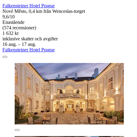
Falkensteiner Hotel Prague
Nové Město, 0,4 km från Wenceslas-torget
9,6/10
Enastående
(574 recensioner)
1 632 kr
inklusive skatter och avgifter
16 aug. – 17 aug.
Falkensteiner Hotel Prague