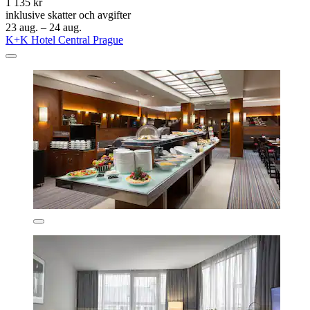
1 135 kr
inklusive skatter och avgifter
23 aug. – 24 aug.
K+K Hotel Central Prague