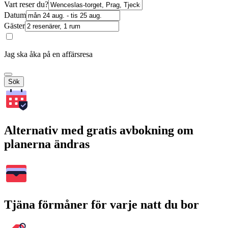
Vart reser du?
Datum
Gäster
Jag ska åka på en affärsresa
Sök
Alternativ med gratis avbokning om
planerna ändras
Tjäna förmåner för varje natt du bor