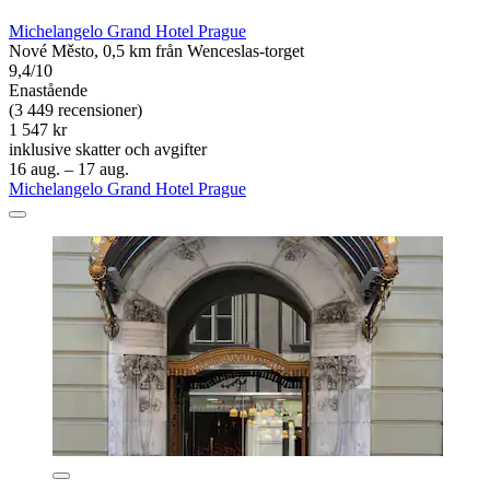
Michelangelo Grand Hotel Prague
Nové Město, 0,5 km från Wenceslas-torget
9,4/10
Enastående
(3 449 recensioner)
1 547 kr
inklusive skatter och avgifter
16 aug. – 17 aug.
Michelangelo Grand Hotel Prague