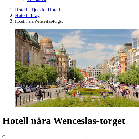
Hotell i Tjeckien
Hotell
Hotell i Prag
Hotell nära Wenceslas-torget
Hotell nära Wenceslas-torget