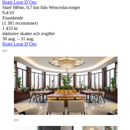
Hotel Leon D´Oro
Staré Město, 0,7 km från Wenceslas-torget
9,4/10
Enastående
(1 381 recensioner)
1 433 kr
inklusive skatter och avgifter
30 aug. – 31 aug.
Hotel Leon D´Oro