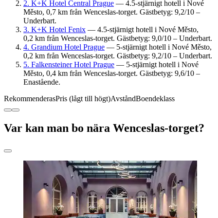
2. K+K Hotel Central Prague
— 4.5-stjärnigt hotell i Nové
Město, 0,7 km från Wenceslas-torget. Gästbetyg: 9,2/10 –
Underbart.
3. K+K Hotel Fenix
— 4.5-stjärnigt hotell i Nové Město,
0,2 km från Wenceslas-torget. Gästbetyg: 9,0/10 – Underbart.
4. Grandium Hotel Prague
— 5-stjärnigt hotell i Nové Město,
0,2 km från Wenceslas-torget. Gästbetyg: 9,2/10 – Underbart.
5. Falkensteiner Hotel Prague
— 5-stjärnigt hotell i Nové
Město, 0,4 km från Wenceslas-torget. Gästbetyg: 9,6/10 –
Enastående.
Rekommenderas
Pris (lågt till högt)
Avstånd
Boendeklass
Var kan man bo nära Wenceslas-torget?