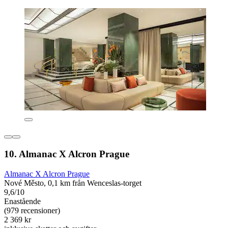
10. Almanac X Alcron Prague
Almanac X Alcron Prague
Nové Město, 0,1 km från Wenceslas-torget
9,6/10
Enastående
(979 recensioner)
2 369 kr