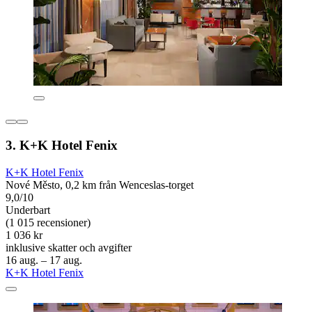
3. K+K Hotel Fenix
K+K Hotel Fenix
Nové Město, 0,2 km från Wenceslas-torget
9,0/10
Underbart
(1 015 recensioner)
1 036 kr
inklusive skatter och avgifter
16 aug. – 17 aug.
K+K Hotel Fenix