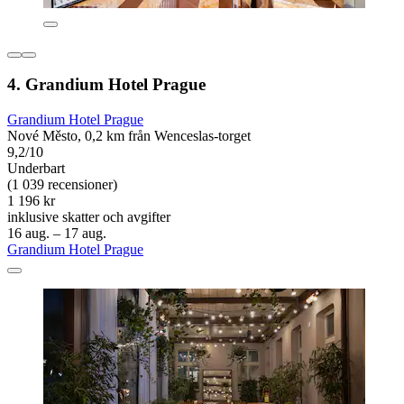
4. Grandium Hotel Prague
Grandium Hotel Prague
Nové Město, 0,2 km från Wenceslas-torget
9,2/10
Underbart
(1 039 recensioner)
1 196 kr
inklusive skatter och avgifter
16 aug. – 17 aug.
Grandium Hotel Prague