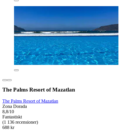
The Palms Resort of Mazatlan
The Palms Resort of Mazatlan
Zona Dorada
8,8/10
Fantastiskt
(1 136 recensioner)
688 kr