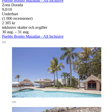
Pueblo Bonito Mazatlan - All Inclusive
Zona Dorada
9,0/10
Underbart
(1 006 recensioner)
2 305 kr
inklusive skatter och avgifter
30 aug. – 31 aug.
Pueblo Bonito Mazatlan - All Inclusive