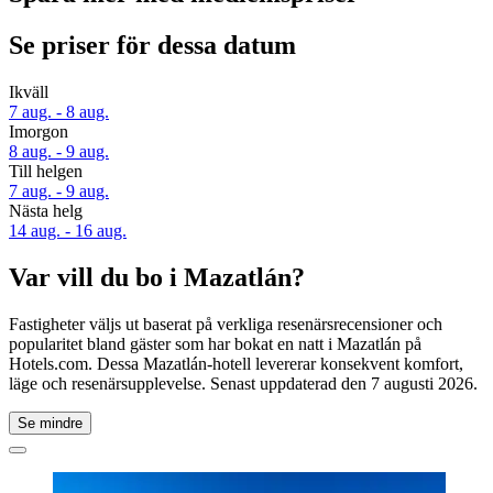
Se priser för dessa datum
Ikväll
7 aug. - 8 aug.
Imorgon
8 aug. - 9 aug.
Till helgen
7 aug. - 9 aug.
Nästa helg
14 aug. - 16 aug.
Var vill du bo i Mazatlán?
Fastigheter väljs ut baserat på verkliga resenärsrecensioner och
popularitet bland gäster som har bokat en natt i Mazatlán på
Hotels.com. Dessa Mazatlán-hotell levererar konsekvent komfort,
läge och resenärsupplevelse. Senast uppdaterad den
7 augusti 2026
.
Se mindre