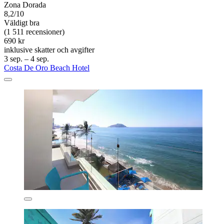
Zona Dorada
8,2/10
Väldigt bra
(1 511 recensioner)
690 kr
inklusive skatter och avgifter
3 sep. – 4 sep.
Costa De Oro Beach Hotel