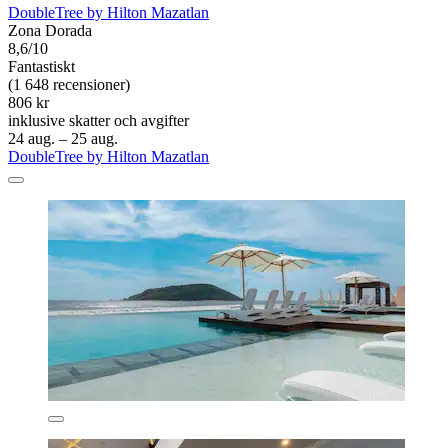
DoubleTree by Hilton Mazatlan
Zona Dorada
8,6/10
Fantastiskt
(1 648 recensioner)
806 kr
inklusive skatter och avgifter
24 aug. – 25 aug.
DoubleTree by Hilton Mazatlan