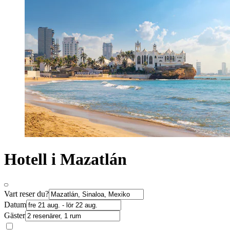
Hotell i Mazatlán
Vart reser du?
Datum
Gäster