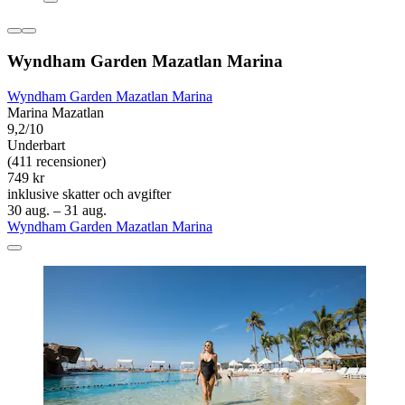
Wyndham Garden Mazatlan Marina
Wyndham Garden Mazatlan Marina
Marina Mazatlan
9,2/10
Underbart
(411 recensioner)
749 kr
inklusive skatter och avgifter
30 aug. – 31 aug.
Wyndham Garden Mazatlan Marina