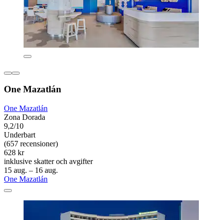
One Mazatlán
One Mazatlán
Zona Dorada
9,2/10
Underbart
(657 recensioner)
628 kr
inklusive skatter och avgifter
15 aug. – 16 aug.
One Mazatlán