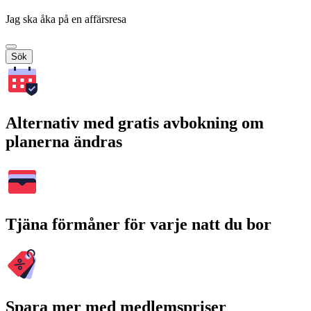
Jag ska åka på en affärsresa
Sök
Alternativ med gratis avbokning om
planerna ändras
Tjäna förmåner för varje natt du bor
Spara mer med medlemspriser