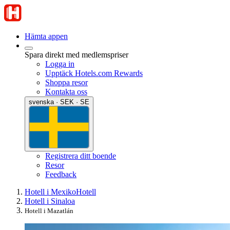
Hämta appen
Spara direkt med medlemspriser
Logga in
Upptäck Hotels.com Rewards
Shoppa resor
Kontakta oss
svenska · SEK · SE
Registrera ditt boende
Resor
Feedback
Hotell i Mexiko
Hotell
Hotell i Sinaloa
Hotell i Mazatlán