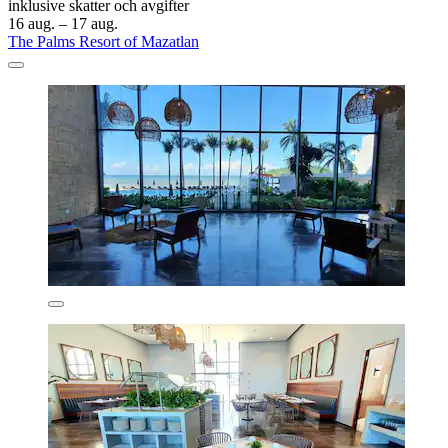
inklusive skatter och avgifter
16 aug. – 17 aug.
The Palms Resort of Mazatlan