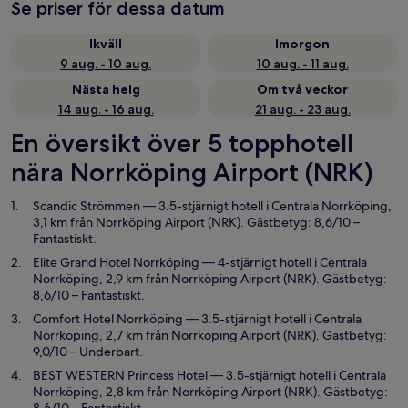
Se priser för dessa datum
Ikväll
Imorgon
9 aug. - 10 aug.
10 aug. - 11 aug.
Nästa helg
Om två veckor
14 aug. - 16 aug.
21 aug. - 23 aug.
En översikt över 5 topphotell
nära Norrköping Airport (NRK)
Scandic Strömmen
— 3.5-stjärnigt hotell i Centrala Norrköping,
3,1 km från Norrköping Airport (NRK). Gästbetyg: 8,6/10 –
Fantastiskt.
Elite Grand Hotel Norrköping
— 4-stjärnigt hotell i Centrala
Norrköping, 2,9 km från Norrköping Airport (NRK). Gästbetyg:
8,6/10 – Fantastiskt.
Comfort Hotel Norrköping
— 3.5-stjärnigt hotell i Centrala
Norrköping, 2,7 km från Norrköping Airport (NRK). Gästbetyg:
9,0/10 – Underbart.
BEST WESTERN Princess Hotel
— 3.5-stjärnigt hotell i Centrala
Norrköping, 2,8 km från Norrköping Airport (NRK). Gästbetyg: