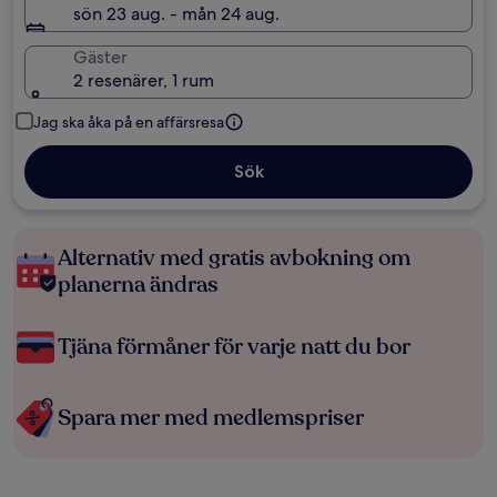
sön 23 aug. - mån 24 aug.
Gäster
2 resenärer, 1 rum
Jag ska åka på en affärsresa
Sök
Alternativ med gratis avbokning om
planerna ändras
Tjäna förmåner för varje natt du bor
Spara mer med medlemspriser