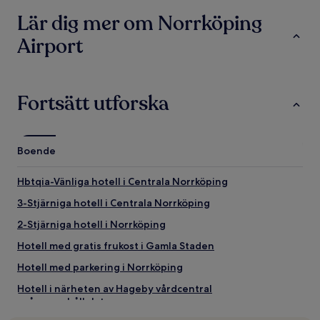
boende
Lär dig mer om Norrköping
Airport
Fortsätt utforska
Boende
Hbtqia-Vänliga hotell i Centrala Norrköping
3-Stjärniga hotell i Centrala Norrköping
2-Stjärniga hotell i Norrköping
Hotell med gratis frukost i Gamla Staden
Hotell med parkering i Norrköping
Hotell i närheten av Hageby vårdcentral
spårvagnshållplats