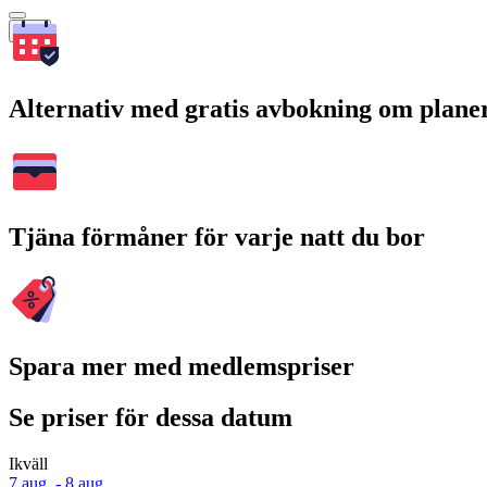
Sök
Alternativ med gratis avbokning om plane
Tjäna förmåner för varje natt du bor
Spara mer med medlemspriser
Se priser för dessa datum
Ikväll
7 aug. - 8 aug.