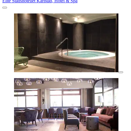
Elite Stadshotellet Karlstad, Hotel & Spa