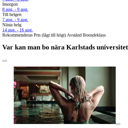
Imorgon
8 aug. - 9 aug.
Till helgen
7 aug. - 9 aug.
Nästa helg
14 aug. - 16 aug.
Rekommenderas
Pris (lågt till högt)
Avstånd
Boendeklass
Var kan man bo nära Karlstads universite