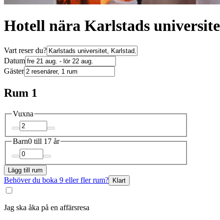
Hotell nära Karlstads universite
Vart reser du?
Datum
Gäster
Rum 1
Vuxna
Barn
0 till 17 år
Lägg till rum
Behöver du boka 9 eller fler rum?
Klart
Jag ska åka på en affärsresa