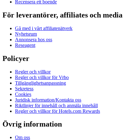
Recensera ett boende
För leverantörer, affiliates och media
Gå med i vårt affiliatenätverk
Nyhetsrum
Annonsera hos oss
Reseagent
Policyer
Regler och villkor
Regler och villkor för Vrbo
Tillgänglighetsanpassning
Sekretess
Cookies
Juridisk information/Kontakta oss
Riktlinjer för innehåll och anmäla innehåll
Regler och villkor för Hotels.com Rewards
Övrig information
Om oss