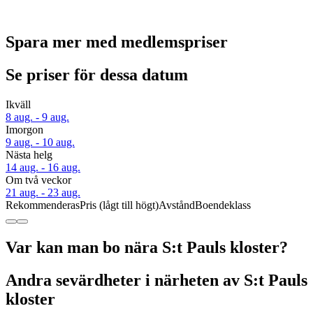
Spara mer med medlemspriser
Se priser för dessa datum
Ikväll
8 aug. - 9 aug.
Imorgon
9 aug. - 10 aug.
Nästa helg
14 aug. - 16 aug.
Om två veckor
21 aug. - 23 aug.
Rekommenderas
Pris (lågt till högt)
Avstånd
Boendeklass
Var kan man bo nära S:t Pauls kloster?
Andra sevärdheter i närheten av S:t Pauls
kloster