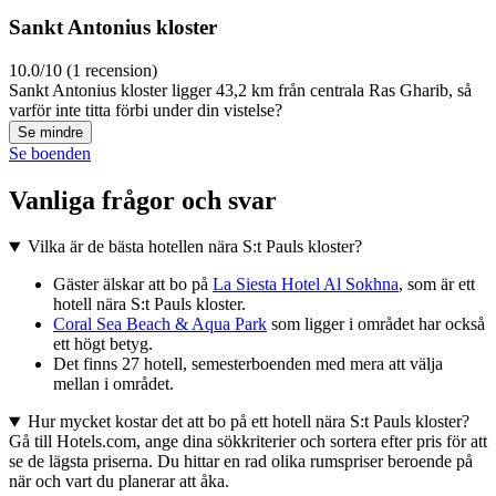
Sankt Antonius kloster
10.0/10 (1 recension)
Sankt Antonius kloster ligger 43,2 km från centrala Ras Gharib, så
varför inte titta förbi under din vistelse?
Se mindre
Se boenden
Vanliga frågor och svar
Vilka är de bästa hotellen nära S:t Pauls kloster?
Gäster älskar att bo på
La Siesta Hotel Al Sokhna
, som är ett
hotell nära S:t Pauls kloster.
Coral Sea Beach & Aqua Park
som ligger i området har också
ett högt betyg.
Det finns 27 hotell, semesterboenden med mera att välja
mellan i området.
Hur mycket kostar det att bo på ett hotell nära S:t Pauls kloster?
Gå till Hotels.com, ange dina sökkriterier och sortera efter pris för att
se de lägsta priserna. Du hittar en rad olika rumspriser beroende på
när och vart du planerar att åka.