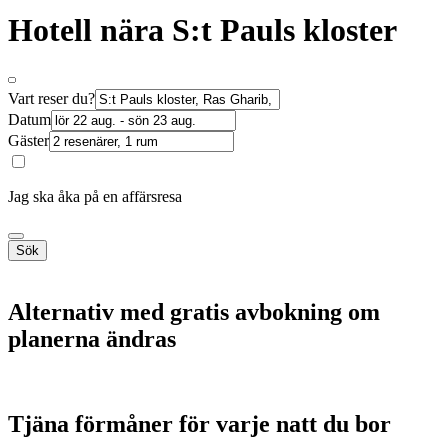
Hotell nära S:t Pauls kloster
Vart reser du?
Datum
Gäster
Jag ska åka på en affärsresa
Sök
Alternativ med gratis avbokning om
planerna ändras
Tjäna förmåner för varje natt du bor