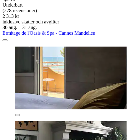
Underbart
(278 recensioner)
2 313 kr
inklusive skatter och avgifter
30 aug. – 31 aug.
Ermitage de l'Oasis & Spa - Cannes Mandelieu