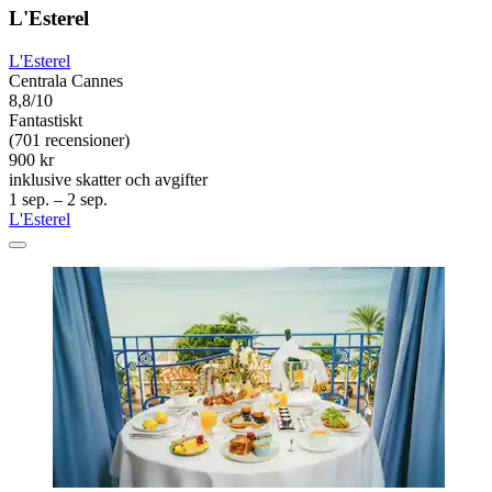
L'Esterel
L'Esterel
Centrala Cannes
8,8/10
Fantastiskt
(701 recensioner)
900 kr
inklusive skatter och avgifter
1 sep. – 2 sep.
L'Esterel