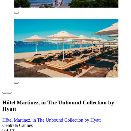
Hôtel Martinez, in The Unbound Collection by
Hyatt
Hôtel Martinez, in The Unbound Collection by Hyatt
Centrala Cannes
9,4/10