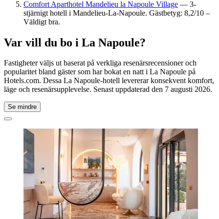
Comfort Aparthotel Mandelieu la Napoule Village
— 3-
stjärnigt hotell i Mandelieu-La-Napoule. Gästbetyg: 8,2/10 –
Väldigt bra.
Var vill du bo i La Napoule?
Fastigheter väljs ut baserat på verkliga resenärsrecensioner och
popularitet bland gäster som har bokat en natt i La Napoule på
Hotels.com. Dessa La Napoule-hotell levererar konsekvent komfort,
läge och resenärsupplevelse. Senast uppdaterad den
7 augusti 2026
.
Se mindre