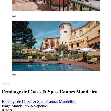
Ermitage de l'Oasis & Spa - Cannes Mandelieu
Ermitage de l'Oasis & Spa - Cannes Mandelieu
Plage Mandelieu-la-Napoule
9,2/10