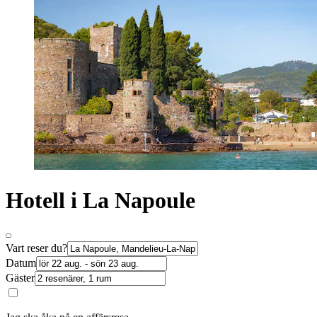
Hotell i La Napoule
Vart reser du?
Datum
Gäster