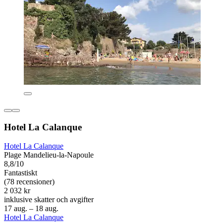
Hotel La Calanque
Hotel La Calanque
Plage Mandelieu-la-Napoule
8,8/10
Fantastiskt
(78 recensioner)
2 032 kr
inklusive skatter och avgifter
17 aug. – 18 aug.
Hotel La Calanque