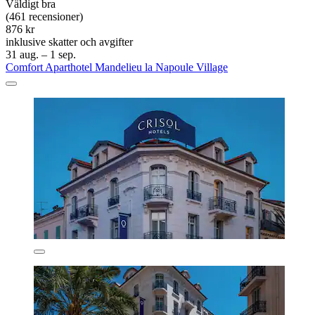
Väldigt bra
(461 recensioner)
876 kr
inklusive skatter och avgifter
31 aug. – 1 sep.
Comfort Aparthotel Mandelieu la Napoule Village