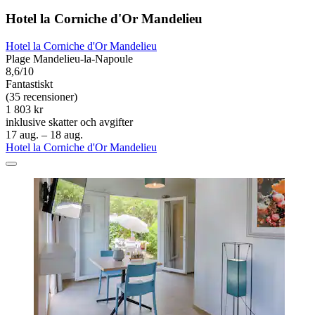
Hotel la Corniche d'Or Mandelieu
Hotel la Corniche d'Or Mandelieu
Plage Mandelieu-la-Napoule
8,6/10
Fantastiskt
(35 recensioner)
1 803 kr
inklusive skatter och avgifter
17 aug. – 18 aug.
Hotel la Corniche d'Or Mandelieu