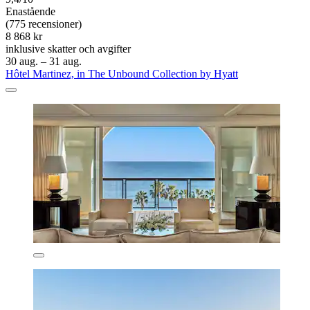
Enastående
(775 recensioner)
8 868 kr
inklusive skatter och avgifter
30 aug. – 31 aug.
Hôtel Martinez, in The Unbound Collection by Hyatt