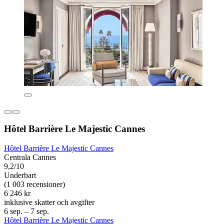
Hôtel Barrière Le Majestic Cannes
Hôtel Barrière Le Majestic Cannes
Centrala Cannes
9,2/10
Underbart
(1 003 recensioner)
6 246 kr
inklusive skatter och avgifter
6 sep. – 7 sep.
Hôtel Barrière Le Majestic Cannes