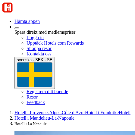
Hämta appen
Spara direkt med medlemspriser
Logga in
Upptäck Hotels.com Rewards
Shoppa resor
Kontakta oss
svenska · SEK · SE
Registrera ditt boende
Resor
Feedback
Hotell i Provence-Alpes-Côte d'Azur
Hotell i Frankrike
Hotell
Hotell i Mandelieu-La-Napoule
Hotell i La Napoule