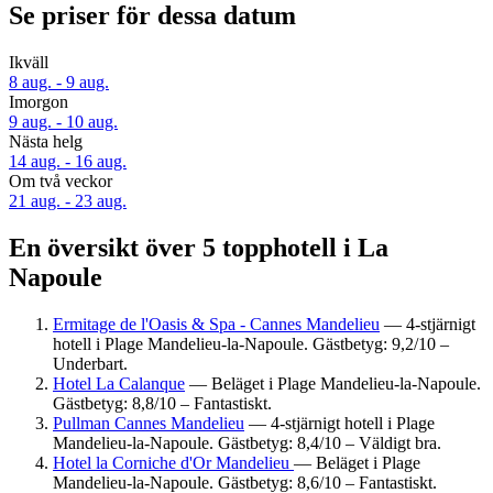
Se priser för dessa datum
Ikväll
8 aug. - 9 aug.
Imorgon
9 aug. - 10 aug.
Nästa helg
14 aug. - 16 aug.
Om två veckor
21 aug. - 23 aug.
En översikt över 5 topphotell i La
Napoule
Ermitage de l'Oasis & Spa - Cannes Mandelieu
— 4-stjärnigt
hotell i Plage Mandelieu-la-Napoule. Gästbetyg: 9,2/10 –
Underbart.
Hotel La Calanque
— Beläget i Plage Mandelieu-la-Napoule.
Gästbetyg: 8,8/10 – Fantastiskt.
Pullman Cannes Mandelieu
— 4-stjärnigt hotell i Plage
Mandelieu-la-Napoule. Gästbetyg: 8,4/10 – Väldigt bra.
Hotel la Corniche d'Or Mandelieu
— Beläget i Plage
Mandelieu-la-Napoule. Gästbetyg: 8,6/10 – Fantastiskt.