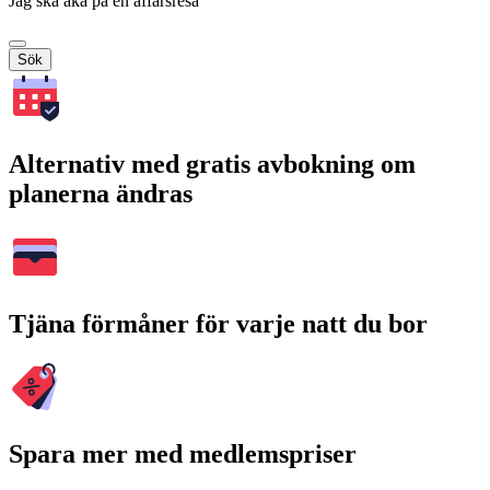
Jag ska åka på en affärsresa
Sök
Alternativ med gratis avbokning om
planerna ändras
Tjäna förmåner för varje natt du bor
Spara mer med medlemspriser